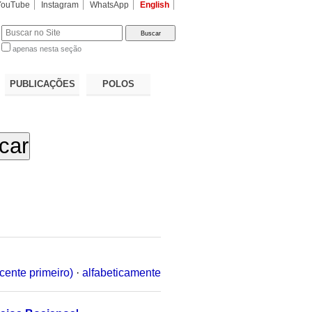
YouTube
Instagram
WhatsApp
English
apenas nesta seção
a…
PUBLICAÇÕES
POLOS
cente primeiro)
·
alfabeticamente