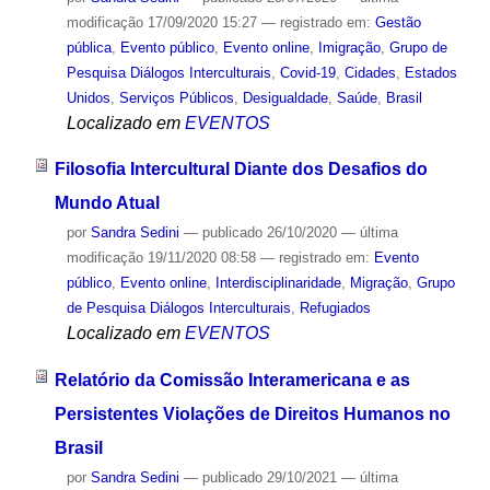
modificação
17/09/2020 15:27
— registrado em:
Gestão
pública
,
Evento público
,
Evento online
,
Imigração
,
Grupo de
Pesquisa Diálogos Interculturais
,
Covid-19
,
Cidades
,
Estados
Unidos
,
Serviços Públicos
,
Desigualdade
,
Saúde
,
Brasil
Localizado em
EVENTOS
Filosofia Intercultural Diante dos Desafios do
Mundo Atual
por
Sandra Sedini
—
publicado
26/10/2020
—
última
modificação
19/11/2020 08:58
— registrado em:
Evento
público
,
Evento online
,
Interdisciplinaridade
,
Migração
,
Grupo
de Pesquisa Diálogos Interculturais
,
Refugiados
Localizado em
EVENTOS
Relatório da Comissão Interamericana e as
Persistentes Violações de Direitos Humanos no
Brasil
por
Sandra Sedini
—
publicado
29/10/2021
—
última