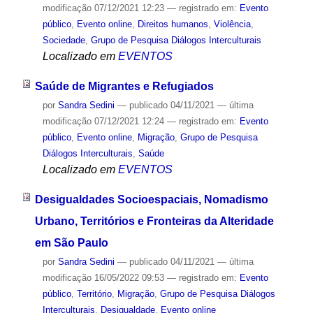
modificação
07/12/2021 12:23
— registrado em:
Evento
público
,
Evento online
,
Direitos humanos
,
Violência
,
Sociedade
,
Grupo de Pesquisa Diálogos Interculturais
Localizado em
EVENTOS
Saúde de Migrantes e Refugiados
por
Sandra Sedini
—
publicado
04/11/2021
—
última
modificação
07/12/2021 12:24
— registrado em:
Evento
público
,
Evento online
,
Migração
,
Grupo de Pesquisa
Diálogos Interculturais
,
Saúde
Localizado em
EVENTOS
Desigualdades Socioespaciais, Nomadismo
Urbano, Territórios e Fronteiras da Alteridade
em São Paulo
por
Sandra Sedini
—
publicado
04/11/2021
—
última
modificação
16/05/2022 09:53
— registrado em:
Evento
público
,
Território
,
Migração
,
Grupo de Pesquisa Diálogos
Interculturais
,
Desigualdade
,
Evento online