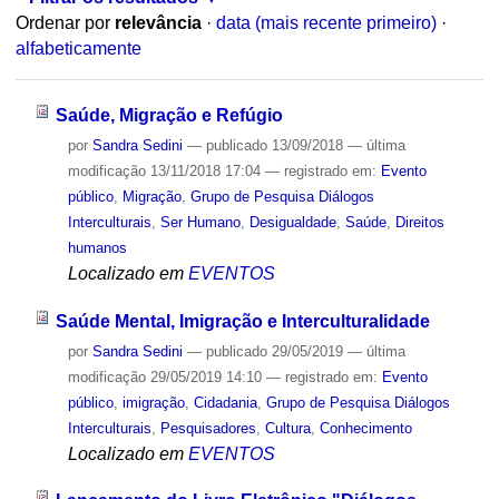
Ordenar por
relevância
·
data (mais recente primeiro)
·
alfabeticamente
Saúde, Migração e Refúgio
por
Sandra Sedini
—
publicado
13/09/2018
—
última
modificação
13/11/2018 17:04
— registrado em:
Evento
público
,
Migração
,
Grupo de Pesquisa Diálogos
Interculturais
,
Ser Humano
,
Desigualdade
,
Saúde
,
Direitos
humanos
Localizado em
EVENTOS
Saúde Mental, Imigração e Interculturalidade
por
Sandra Sedini
—
publicado
29/05/2019
—
última
modificação
29/05/2019 14:10
— registrado em:
Evento
público
,
imigração
,
Cidadania
,
Grupo de Pesquisa Diálogos
Interculturais
,
Pesquisadores
,
Cultura
,
Conhecimento
Localizado em
EVENTOS