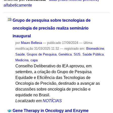
alfabeticamente
Grupo de pesquisa sobre tecnologias de
oncologia de precisão realiza seminário
inaugural
por
Mauro Bellesa
—
publicado
17/09/2024
—
última
modificação
31/03/2025 11:32
— registrado em:
Biomedicine
,
Saúde
,
Grupos de Pesquisa
,
Genética
,
SUS
,
Saúde Pública
,
Medicina
,
capa
Conselho Deliberativo do IEA aprovou, em
setembro, a criação do Grupo de Pesquisa
Equidade e Eficiência das Tecnologias de
Oncologia de Precisão, destinado a avançar as
discussões sobre oncologia de precisão e
equidade no Brasil.
Localizado em
NOTÍCIAS
Gene Therapy in Oncology and Enzyme