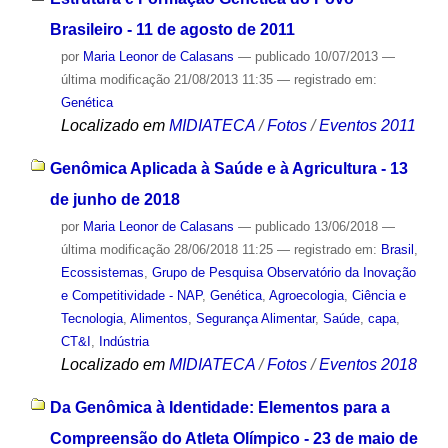
Brasileiro - 11 de agosto de 2011
por
Maria Leonor de Calasans
—
publicado
10/07/2013
—
última modificação
21/08/2013 11:35
— registrado em:
Genética
Localizado em
MIDIATECA
/
Fotos
/
Eventos 2011
Genômica Aplicada à Saúde e à Agricultura - 13
de junho de 2018
por
Maria Leonor de Calasans
—
publicado
13/06/2018
—
última modificação
28/06/2018 11:25
— registrado em:
Brasil
,
Ecossistemas
,
Grupo de Pesquisa Observatório da Inovação
e Competitividade - NAP
,
Genética
,
Agroecologia
,
Ciência e
Tecnologia
,
Alimentos
,
Segurança Alimentar
,
Saúde
,
capa
,
CT&I
,
Indústria
Localizado em
MIDIATECA
/
Fotos
/
Eventos 2018
Da Genômica à Identidade: Elementos para a
Compreensão do Atleta Olímpico - 23 de maio de