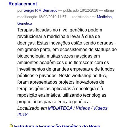
Replacement
por
Sergio R V Bernardo
—
publicado
18/12/2018
—
última
modificação
18/09/2019 11:57
— registrado em:
Medicina
,
Genética
Terapias focadas no nível genético podem
revolucionar a medicina e levar à cura de
doenças. Estas inovações estão sendo geradas,
em grande parte, em ecossistemas de startups de
biotecnologia, muitas vezes nascidas em
ambientes acadêmicos que florescem com os
investimentos de grandes empresas e de fundos
públicos e privados. Neste workshop no IEA,
foram apresentados projetos inovadores de
terapias gênicas aplicadas à oncologia e à
reposição enzimática, utilizando tecnologias
proprietárias para a edição genética.
Localizado em
MIDIATECA
/
Vídeos
/
Videos
2018
Estrutura e Formação Genética do Povo