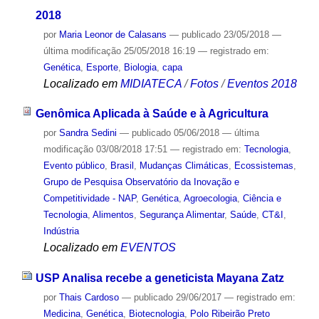
2018
por
Maria Leonor de Calasans
—
publicado
23/05/2018
—
última modificação
25/05/2018 16:19
— registrado em:
Genética
,
Esporte
,
Biologia
,
capa
Localizado em
MIDIATECA
/
Fotos
/
Eventos 2018
Genômica Aplicada à Saúde e à Agricultura
por
Sandra Sedini
—
publicado
05/06/2018
—
última
modificação
03/08/2018 17:51
— registrado em:
Tecnologia
,
Evento público
,
Brasil
,
Mudanças Climáticas
,
Ecossistemas
,
Grupo de Pesquisa Observatório da Inovação e
Competitividade - NAP
,
Genética
,
Agroecologia
,
Ciência e
Tecnologia
,
Alimentos
,
Segurança Alimentar
,
Saúde
,
CT&I
,
Indústria
Localizado em
EVENTOS
USP Analisa recebe a geneticista Mayana Zatz
por
Thais Cardoso
—
publicado
29/06/2017
— registrado em:
Medicina
,
Genética
,
Biotecnologia
,
Polo Ribeirão Preto