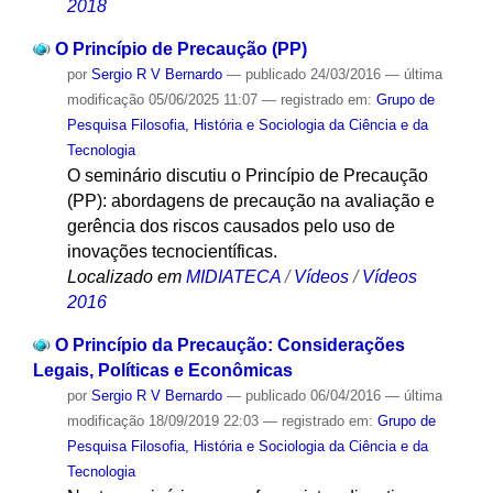
2018
O Princípio de Precaução (PP)
por
Sergio R V Bernardo
—
publicado
24/03/2016
—
última
modificação
05/06/2025 11:07
— registrado em:
Grupo de
Pesquisa Filosofia, História e Sociologia da Ciência e da
Tecnologia
O seminário discutiu o Princípio de Precaução
(PP): abordagens de precaução na avaliação e
gerência dos riscos causados pelo uso de
inovações tecnocientíficas.
Localizado em
MIDIATECA
/
Vídeos
/
Vídeos
2016
O Princípio da Precaução: Considerações
Legais, Políticas e Econômicas
por
Sergio R V Bernardo
—
publicado
06/04/2016
—
última
modificação
18/09/2019 22:03
— registrado em:
Grupo de
Pesquisa Filosofia, História e Sociologia da Ciência e da
Tecnologia