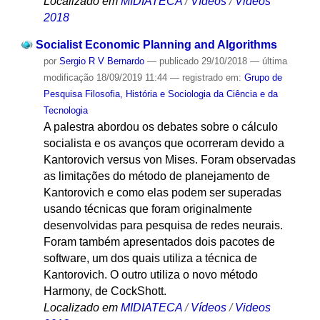
Localizado em
MIDIATECA
/
Vídeos
/
Videos
2018
Socialist Economic Planning and Algorithms
por
Sergio R V Bernardo
—
publicado
29/10/2018
—
última
modificação
18/09/2019 11:44
— registrado em:
Grupo de
Pesquisa Filosofia, História e Sociologia da Ciência e da
Tecnologia
A palestra abordou os debates sobre o cálculo
socialista e os avanços que ocorreram devido a
Kantorovich versus von Mises. Foram observadas
as limitações do método de planejamento de
Kantorovich e como elas podem ser superadas
usando técnicas que foram originalmente
desenvolvidas para pesquisa de redes neurais.
Foram também apresentados dois pacotes de
software, um dos quais utiliza a técnica de
Kantorovich. O outro utiliza o novo método
Harmony, de CockShott.
Localizado em
MIDIATECA
/
Vídeos
/
Videos