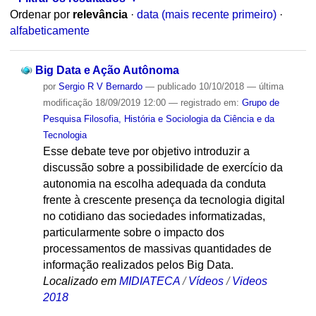
Ordenar por
relevância
·
data (mais recente primeiro)
·
alfabeticamente
Big Data e Ação Autônoma
por
Sergio R V Bernardo
—
publicado
10/10/2018
—
última
modificação
18/09/2019 12:00
— registrado em:
Grupo de
Pesquisa Filosofia, História e Sociologia da Ciência e da
Tecnologia
Esse debate teve por objetivo introduzir a
discussão sobre a possibilidade de exercício da
autonomia na escolha adequada da conduta
frente à crescente presença da tecnologia digital
no cotidiano das sociedades informatizadas,
particularmente sobre o impacto dos
processamentos de massivas quantidades de
informação realizados pelos Big Data.
Localizado em
MIDIATECA
/
Vídeos
/
Videos
2018