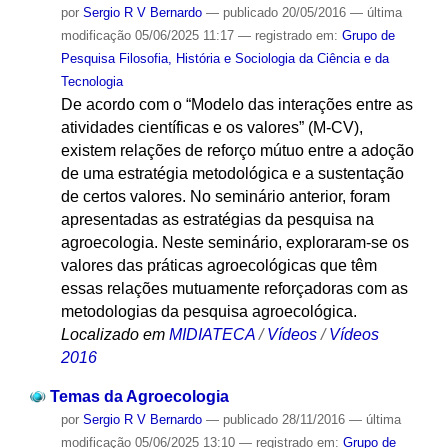
por
Sergio R V Bernardo
—
publicado
20/05/2016
—
última
modificação
05/06/2025 11:17
— registrado em:
Grupo de
Pesquisa Filosofia, História e Sociologia da Ciência e da
Tecnologia
De acordo com o “Modelo das interações entre as
atividades científicas e os valores” (M-CV),
existem relações de reforço mútuo entre a adoção
de uma estratégia metodológica e a sustentação
de certos valores. No seminário anterior, foram
apresentadas as estratégias da pesquisa na
agroecologia. Neste seminário, exploraram-se os
valores das práticas agroecológicas que têm
essas relações mutuamente reforçadoras com as
metodologias da pesquisa agroecológica.
Localizado em
MIDIATECA
/
Vídeos
/
Vídeos
2016
Temas da Agroecologia
por
Sergio R V Bernardo
—
publicado
28/11/2016
—
última
modificação
05/06/2025 13:10
— registrado em:
Grupo de