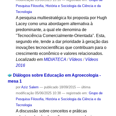
Pesquisa Filosofia, História e Sociologia da Ciência e da
Tecnologia
A pesquisa multiestratégica foi proposta por Hugh
Lacey como uma abordagem alternativa à
predominante, a qual ele denomina de
"Tecnociência Comercialmente-Orientada". Esta,
segundo ele, tende a dar prioridade à geração das
inovações tecnocientíficas que contribuam para o
crescimento econômico e valores relacionados.
Localizado em
MIDIATECA
/
Vídeos
/
Vídeos
2016
Diálogos sobre Educação em Agroecologia -
mesa 1
por
Aziz Salem
—
publicado
18/09/2015
—
última
modificação
05/06/2025 10:38
— registrado em:
Grupo de
Pesquisa Filosofia, História e Sociologia da Ciência e da
Tecnologia
A discussão sobre conceitos e práticas