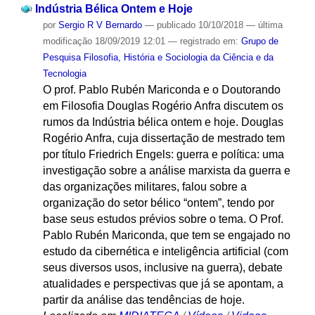
Indústria Bélica Ontem e Hoje
por
Sergio R V Bernardo
—
publicado
10/10/2018
—
última
modificação
18/09/2019 12:01
— registrado em:
Grupo de
Pesquisa Filosofia, História e Sociologia da Ciência e da
Tecnologia
O prof. Pablo Rubén Mariconda e o Doutorando
em Filosofia Douglas Rogério Anfra discutem os
rumos da Indústria bélica ontem e hoje. Douglas
Rogério Anfra, cuja dissertação de mestrado tem
por título Friedrich Engels: guerra e política: uma
investigação sobre a análise marxista da guerra e
das organizações militares, falou sobre a
organização do setor bélico “ontem”, tendo por
base seus estudos prévios sobre o tema. O Prof.
Pablo Rubén Mariconda, que tem se engajado no
estudo da cibernética e inteligência artificial (com
seus diversos usos, inclusive na guerra), debate
atualidades e perspectivas que já se apontam, a
partir da análise das tendências de hoje.