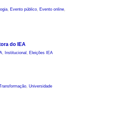
ogia
,
Evento público
,
Evento online
,
tora do IEA
EA
,
Institucional
,
Eleições IEA
Transformação
,
Universidade