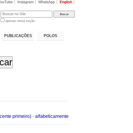
YouTube
Instagram
WhatsApp
English
apenas nesta seção
a…
PUBLICAÇÕES
POLOS
cente primeiro)
·
alfabeticamente