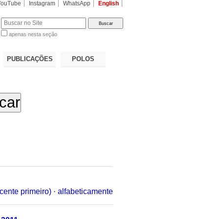
YouTube
Instagram
WhatsApp
English
apenas nesta seção
a…
PUBLICAÇÕES
POLOS
cente primeiro)
·
alfabeticamente