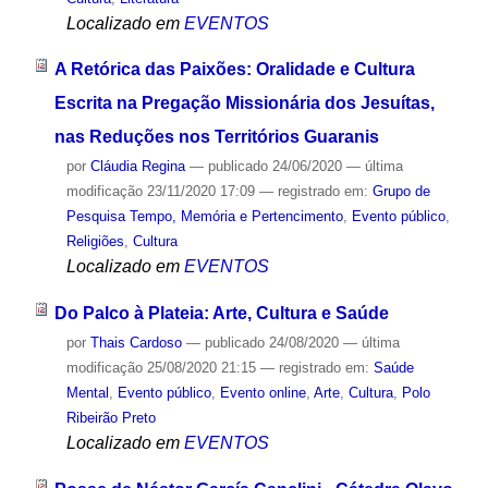
Localizado em
EVENTOS
A Retórica das Paixões: Oralidade e Cultura
Escrita na Pregação Missionária dos Jesuítas,
nas Reduções nos Territórios Guaranis
por
Cláudia Regina
—
publicado
24/06/2020
—
última
modificação
23/11/2020 17:09
— registrado em:
Grupo de
Pesquisa Tempo, Memória e Pertencimento
,
Evento público
,
Religiões
,
Cultura
Localizado em
EVENTOS
Do Palco à Plateia: Arte, Cultura e Saúde
por
Thais Cardoso
—
publicado
24/08/2020
—
última
modificação
25/08/2020 21:15
— registrado em:
Saúde
Mental
,
Evento público
,
Evento online
,
Arte
,
Cultura
,
Polo
Ribeirão Preto
Localizado em
EVENTOS