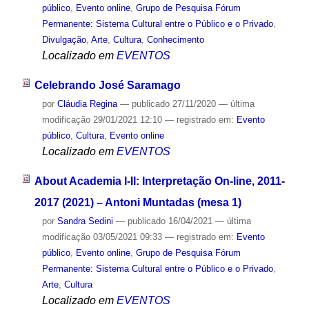
público
,
Evento online
,
Grupo de Pesquisa Fórum
Permanente: Sistema Cultural entre o Público e o Privado
,
Divulgação
,
Arte
,
Cultura
,
Conhecimento
Localizado em
EVENTOS
Celebrando José Saramago
por
Cláudia Regina
—
publicado
27/11/2020
—
última
modificação
29/01/2021 12:10
— registrado em:
Evento
público
,
Cultura
,
Evento online
Localizado em
EVENTOS
About Academia I-II: Interpretação On-line, 2011-
2017 (2021) – Antoni Muntadas (mesa 1)
por
Sandra Sedini
—
publicado
16/04/2021
—
última
modificação
03/05/2021 09:33
— registrado em:
Evento
público
,
Evento online
,
Grupo de Pesquisa Fórum
Permanente: Sistema Cultural entre o Público e o Privado
,
Arte
,
Cultura
Localizado em
EVENTOS