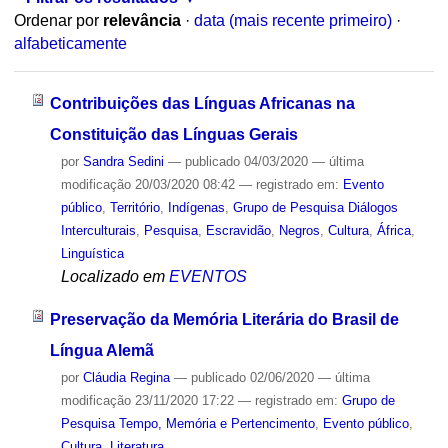
Ordenar por
relevância
·
data (mais recente primeiro)
·
alfabeticamente
Contribuições das Línguas Africanas na
Constituição das Línguas Gerais
por
Sandra Sedini
—
publicado
04/03/2020
—
última
modificação
20/03/2020 08:42
— registrado em:
Evento
público
,
Território
,
Indígenas
,
Grupo de Pesquisa Diálogos
Interculturais
,
Pesquisa
,
Escravidão
,
Negros
,
Cultura
,
África
,
Linguística
Localizado em
EVENTOS
Preservação da Memória Literária do Brasil de
Língua Alemã
por
Cláudia Regina
—
publicado
02/06/2020
—
última
modificação
23/11/2020 17:22
— registrado em:
Grupo de
Pesquisa Tempo, Memória e Pertencimento
,
Evento público
,
Cultura
,
Literatura