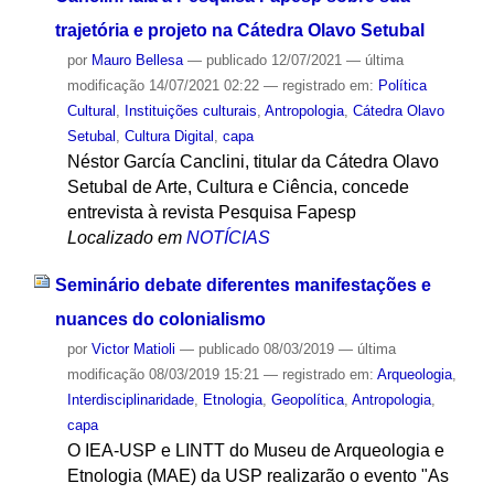
trajetória e projeto na Cátedra Olavo Setubal
por
Mauro Bellesa
—
publicado
12/07/2021
—
última
modificação
14/07/2021 02:22
— registrado em:
Política
Cultural
,
Instituições culturais
,
Antropologia
,
Cátedra Olavo
Setubal
,
Cultura Digital
,
capa
Néstor García Canclini, titular da Cátedra Olavo
Setubal de Arte, Cultura e Ciência, concede
entrevista à revista Pesquisa Fapesp
Localizado em
NOTÍCIAS
Seminário debate diferentes manifestações e
nuances do colonialismo
por
Victor Matioli
—
publicado
08/03/2019
—
última
modificação
08/03/2019 15:21
— registrado em:
Arqueologia
,
Interdisciplinaridade
,
Etnologia
,
Geopolítica
,
Antropologia
,
capa
O IEA-USP e LINTT do Museu de Arqueologia e
Etnologia (MAE) da USP realizarão o evento "As