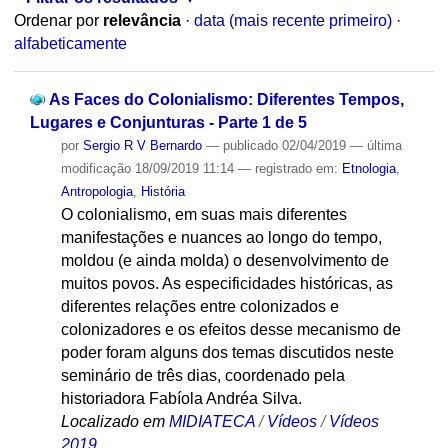
Ordenar por
relevância
·
data (mais recente primeiro)
·
alfabeticamente
As Faces do Colonialismo: Diferentes Tempos,
Lugares e Conjunturas - Parte 1 de 5
por
Sergio R V Bernardo
—
publicado
02/04/2019
—
última
modificação
18/09/2019 11:14
— registrado em:
Etnologia
,
Antropologia
,
História
O colonialismo, em suas mais diferentes
manifestações e nuances ao longo do tempo,
moldou (e ainda molda) o desenvolvimento de
muitos povos. As especificidades históricas, as
diferentes relações entre colonizados e
colonizadores e os efeitos desse mecanismo de
poder foram alguns dos temas discutidos neste
seminário de três dias, coordenado pela
historiadora Fabíola Andréa Silva.
Localizado em
MIDIATECA
/
Vídeos
/
Vídeos
2019