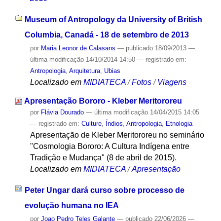
Museum of Antropology da University of British
Columbia, Canadá - 18 de setembro de 2013
por
Maria Leonor de Calasans
—
publicado
18/09/2013
—
última modificação
14/10/2014 14:50
— registrado em:
Antropologia
,
Arquitetura
,
Ubias
Localizado em
MIDIATECA
/
Fotos
/
Viagens
Apresentação Bororo - Kleber Meritororeu
por
Flávia Dourado
—
última modificação
14/04/2015 14:05
— registrado em:
Culture
,
Índios
,
Antropologia
,
Etnologia
Apresentação de Kleber Meritororeu no seminário
"Cosmologia Bororo: A Cultura Indígena entre
Tradição e Mudança" (8 de abril de 2015).
Localizado em
MIDIATECA
/
Apresentação
Peter Ungar dará curso sobre processo de
evolução humana no IEA
por
Joao Pedro Teles Galante
—
publicado
22/06/2026
—