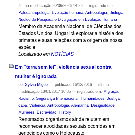
última modificação
30/06/2026 14:28
— registrado em:
Paleoantropologia
,
Evolução humana
,
Antropologia
,
Biologia
,
Núcleo de Pesquisa e Divulgação em Evolução Humana
Membro da Academia Nacional de Ciências dos
Estados Unidos, Ungar irá explorar a história dos
primatas e suas relações com a origem da nossa
espécie
Localizado em
NOTÍCIAS
Em “terra sem lei”, violência sexual contra
mulher é ignorada
por
Sylvia Miguel
—
publicado
16/12/2016
—
última
modificação
13/01/2017 10:35
— registrado em:
Migração
,
Racismo
,
Segurança Internacional
,
Humanidades
,
Justiça
,
capa
,
Violência
,
Antropologia
,
Alemanha
,
Desigualdade
,
Mulheres
,
Escravidão
,
History
Renomados organismos ainda relutam em
reconhecer atrocidades sexuais ocorridas em
genocídios como o Holocausto