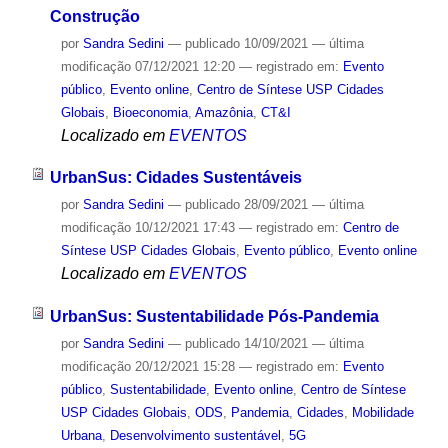
Construção
por
Sandra Sedini
—
publicado
10/09/2021
—
última
modificação
07/12/2021 12:20
— registrado em:
Evento
público
,
Evento online
,
Centro de Síntese USP Cidades
Globais
,
Bioeconomia
,
Amazônia
,
CT&I
Localizado em
EVENTOS
UrbanSus: Cidades Sustentáveis
por
Sandra Sedini
—
publicado
28/09/2021
—
última
modificação
10/12/2021 17:43
— registrado em:
Centro de
Síntese USP Cidades Globais
,
Evento público
,
Evento online
Localizado em
EVENTOS
UrbanSus: Sustentabilidade Pós-Pandemia
por
Sandra Sedini
—
publicado
14/10/2021
—
última
modificação
20/12/2021 15:28
— registrado em:
Evento
público
,
Sustentabilidade
,
Evento online
,
Centro de Síntese
USP Cidades Globais
,
ODS
,
Pandemia
,
Cidades
,
Mobilidade
Urbana
,
Desenvolvimento sustentável
,
5G