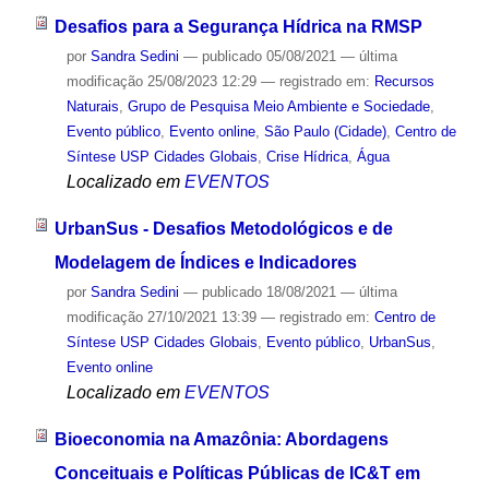
Desafios para a Segurança Hídrica na RMSP
por
Sandra Sedini
—
publicado
05/08/2021
—
última
modificação
25/08/2023 12:29
— registrado em:
Recursos
Naturais
,
Grupo de Pesquisa Meio Ambiente e Sociedade
,
Evento público
,
Evento online
,
São Paulo (Cidade)
,
Centro de
Síntese USP Cidades Globais
,
Crise Hídrica
,
Água
Localizado em
EVENTOS
UrbanSus - Desafios Metodológicos e de
Modelagem de Índices e Indicadores
por
Sandra Sedini
—
publicado
18/08/2021
—
última
modificação
27/10/2021 13:39
— registrado em:
Centro de
Síntese USP Cidades Globais
,
Evento público
,
UrbanSus
,
Evento online
Localizado em
EVENTOS
Bioeconomia na Amazônia: Abordagens
Conceituais e Políticas Públicas de IC&T em