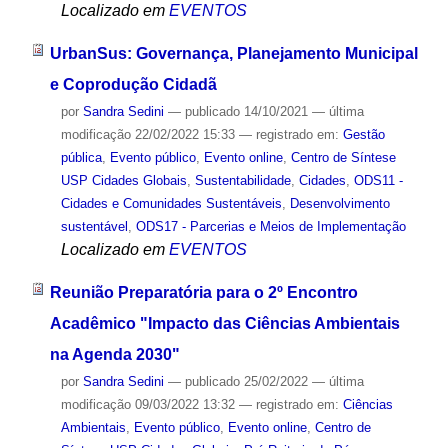
Localizado em
EVENTOS
UrbanSus: Governança, Planejamento Municipal
e Coprodução Cidadã
por
Sandra Sedini
—
publicado
14/10/2021
—
última
modificação
22/02/2022 15:33
— registrado em:
Gestão
pública
,
Evento público
,
Evento online
,
Centro de Síntese
USP Cidades Globais
,
Sustentabilidade
,
Cidades
,
ODS11 -
Cidades e Comunidades Sustentáveis
,
Desenvolvimento
sustentável
,
ODS17 - Parcerias e Meios de Implementação
Localizado em
EVENTOS
Reunião Preparatória para o 2º Encontro
Acadêmico "Impacto das Ciências Ambientais
na Agenda 2030"
por
Sandra Sedini
—
publicado
25/02/2022
—
última
modificação
09/03/2022 13:32
— registrado em:
Ciências
Ambientais
,
Evento público
,
Evento online
,
Centro de