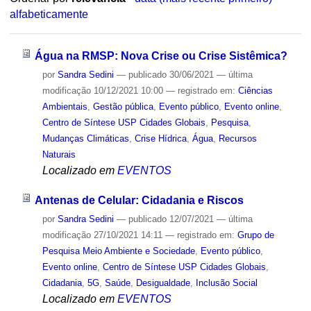
alfabeticamente
Água na RMSP: Nova Crise ou Crise Sistêmica?
por
Sandra Sedini
—
publicado
30/06/2021
—
última
modificação
10/12/2021 10:00
— registrado em:
Ciências
Ambientais
,
Gestão pública
,
Evento público
,
Evento online
,
Centro de Síntese USP Cidades Globais
,
Pesquisa
,
Mudanças Climáticas
,
Crise Hídrica
,
Água
,
Recursos
Naturais
Localizado em
EVENTOS
Antenas de Celular: Cidadania e Riscos
por
Sandra Sedini
—
publicado
12/07/2021
—
última
modificação
27/10/2021 14:11
— registrado em:
Grupo de
Pesquisa Meio Ambiente e Sociedade
,
Evento público
,
Evento online
,
Centro de Síntese USP Cidades Globais
,
Cidadania
,
5G
,
Saúde
,
Desigualdade
,
Inclusão Social
Localizado em
EVENTOS