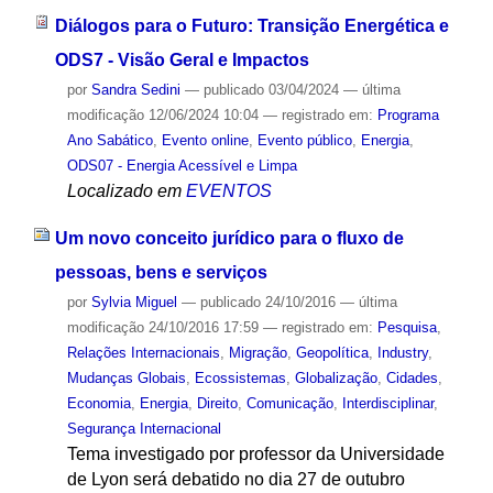
Diálogos para o Futuro: Transição Energética e
ODS7 - Visão Geral e Impactos
por
Sandra Sedini
—
publicado
03/04/2024
—
última
modificação
12/06/2024 10:04
— registrado em:
Programa
Ano Sabático
,
Evento online
,
Evento público
,
Energia
,
ODS07 - Energia Acessível e Limpa
Localizado em
EVENTOS
Um novo conceito jurídico para o fluxo de
pessoas, bens e serviços
por
Sylvia Miguel
—
publicado
24/10/2016
—
última
modificação
24/10/2016 17:59
— registrado em:
Pesquisa
,
Relações Internacionais
,
Migração
,
Geopolítica
,
Industry
,
Mudanças Globais
,
Ecossistemas
,
Globalização
,
Cidades
,
Economia
,
Energia
,
Direito
,
Comunicação
,
Interdisciplinar
,
Segurança Internacional
Tema investigado por professor da Universidade
de Lyon será debatido no dia 27 de outubro