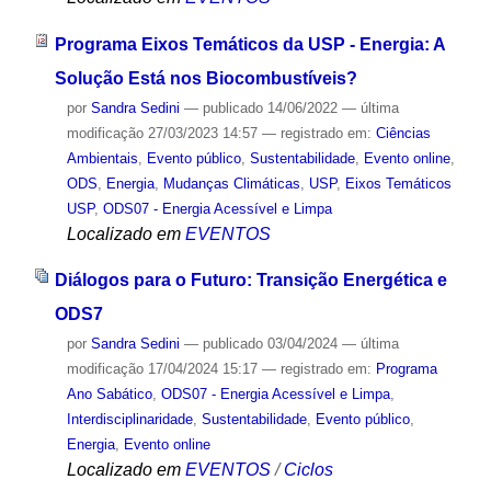
Programa Eixos Temáticos da USP - Energia: A
Solução Está nos Biocombustíveis?
por
Sandra Sedini
—
publicado
14/06/2022
—
última
modificação
27/03/2023 14:57
— registrado em:
Ciências
Ambientais
,
Evento público
,
Sustentabilidade
,
Evento online
,
ODS
,
Energia
,
Mudanças Climáticas
,
USP
,
Eixos Temáticos
USP
,
ODS07 - Energia Acessível e Limpa
Localizado em
EVENTOS
Diálogos para o Futuro: Transição Energética e
ODS7
por
Sandra Sedini
—
publicado
03/04/2024
—
última
modificação
17/04/2024 15:17
— registrado em:
Programa
Ano Sabático
,
ODS07 - Energia Acessível e Limpa
,
Interdisciplinaridade
,
Sustentabilidade
,
Evento público
,
Energia
,
Evento online
Localizado em
EVENTOS
/
Ciclos