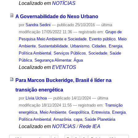
Localizado em
NOTÍCIAS
A Governabilidade do Nexo Urbano
por
Sandra Sedini
—
publicado
25/10/2016
—
última
modificação
17/05/2022 11:36
— registrado em:
Grupo de
Pesquisa Meio Ambiente e Sociedade
,
Evento público
,
Meio
Ambiente
,
Sustentabilidade
,
Urbanismo
,
Cidades
,
Energia
,
Política Ambiental
,
Serviços Públicos
,
Sociedade
,
Saúde
Pública
,
Segurança Alimentar
,
Água
Localizado em
EVENTOS
Para Marcos Buckeridge, Brasil é líder na
transição energética
por
Lívia Uchoa
—
publicado
14/11/2024
—
última
modificação
18/11/2024 11:55
— registrado em:
Transição
energética
,
Meio Ambiente
,
Geopolítica
,
Entrevista
,
Energia
,
Política Ambiental
,
Amazônia
,
capa
,
Saúde Planetária
Localizado em
NOTÍCIAS
/
Rede IEA