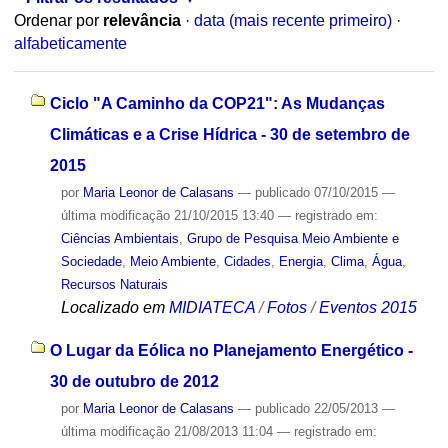
Ordenar por
relevância
·
data (mais recente primeiro)
·
alfabeticamente
Ciclo "A Caminho da COP21": As Mudanças
Climáticas e a Crise Hídrica - 30 de setembro de
2015
por
Maria Leonor de Calasans
—
publicado
07/10/2015
—
última modificação
21/10/2015 13:40
— registrado em:
Ciências Ambientais
,
Grupo de Pesquisa Meio Ambiente e
Sociedade
,
Meio Ambiente
,
Cidades
,
Energia
,
Clima
,
Água
,
Recursos Naturais
Localizado em
MIDIATECA
/
Fotos
/
Eventos 2015
O Lugar da Eólica no Planejamento Energético -
30 de outubro de 2012
por
Maria Leonor de Calasans
—
publicado
22/05/2013
—
última modificação
21/08/2013 11:04
— registrado em: