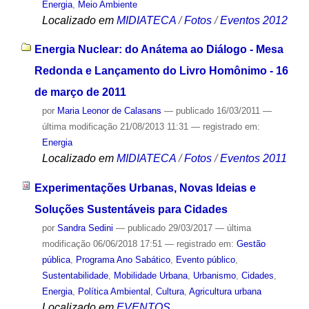
Energia
,
Meio Ambiente
Localizado em
MIDIATECA
/
Fotos
/
Eventos 2012
Energia Nuclear: do Anátema ao Diálogo - Mesa
Redonda e Lançamento do Livro Homônimo - 16
de março de 2011
por
Maria Leonor de Calasans
—
publicado
16/03/2011
—
última modificação
21/08/2013 11:31
— registrado em:
Energia
Localizado em
MIDIATECA
/
Fotos
/
Eventos 2011
Experimentações Urbanas, Novas Ideias e
Soluções Sustentáveis para Cidades
por
Sandra Sedini
—
publicado
29/03/2017
—
última
modificação
06/06/2018 17:51
— registrado em:
Gestão
pública
,
Programa Ano Sabático
,
Evento público
,
Sustentabilidade
,
Mobilidade Urbana
,
Urbanismo
,
Cidades
,
Energia
,
Política Ambiental
,
Cultura
,
Agricultura urbana
Localizado em
EVENTOS