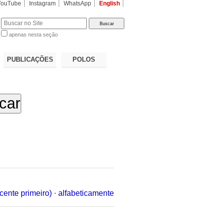
YouTube
Instagram
WhatsApp
English
apenas nesta seção
a…
PUBLICAÇÕES
POLOS
cente primeiro)
·
alfabeticamente