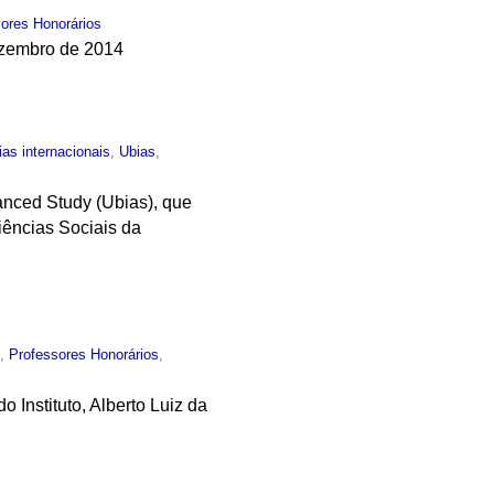
ores Honorários
ezembro de 2014
ias internacionais
,
Ubias
,
vanced Study (Ubias), que
ências Sociais da
o
,
Professores Honorários
,
Instituto, Alberto Luiz da