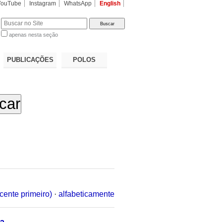
YouTube
Instagram
WhatsApp
English
apenas nesta seção
a…
PUBLICAÇÕES
POLOS
cente primeiro)
·
alfabeticamente