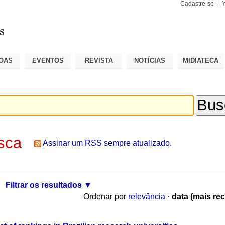
Cadastre-se
Busca
Busca
Avançad
OAS
EVENTOS
REVISTA
NOTÍCIAS
MIDIATECA
sca
Assinar um RSS sempre atualizado.
Filtrar os resultados
Ordenar por
relevância
·
data (mais rec