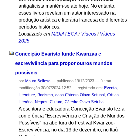
antigalicista mantém-se até hoje. No entanto,
esses livros revelam um autor interessado na
produção artística e literária francesa de diferentes
períodos históricos.
Localizado em
MIDIATECA
/
Vídeos
/
Vídeos
2025
Conceição Evaristo funde Kwanzaa e
escrevivência para propor outros mundos
possíveis
por
Mauro Bellesa
—
publicado
19/12/2023
—
última
modificação
30/07/2024 12:52
— registrado em:
Evento
,
Literature
,
Racismo
,
capa Cátedra Olavo Setubal
,
Crítica
Literária
,
Negros
,
Cultura
,
Cátedra Olavo Setubal
A escritora e educadora Conceição Evaristo fez a
conferência "Escrevivência e Criação de Mundos
Possíveis" na abertura do Festival Kwanzoo-
Escrevivência, no dia 13 de dezembro, no Itaú