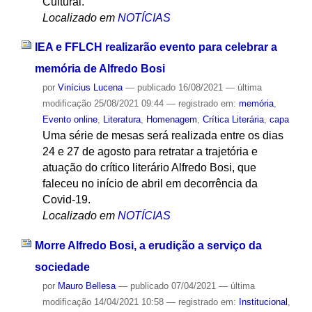
Cultural.
Localizado em
NOTÍCIAS
IEA e FFLCH realizarão evento para celebrar a
memória de Alfredo Bosi
por
Vinícius Lucena
—
publicado
16/08/2021
—
última
modificação
25/08/2021 09:44
— registrado em:
memória
,
Evento online
,
Literatura
,
Homenagem
,
Crítica Literária
,
capa
Uma série de mesas será realizada entre os dias
24 e 27 de agosto para retratar a trajetória e
atuação do crítico literário Alfredo Bosi, que
faleceu no início de abril em decorrência da
Covid-19.
Localizado em
NOTÍCIAS
Morre Alfredo Bosi, a erudição a serviço da
sociedade
por
Mauro Bellesa
—
publicado
07/04/2021
—
última
modificação
14/04/2021 10:58
— registrado em:
Institucional
,