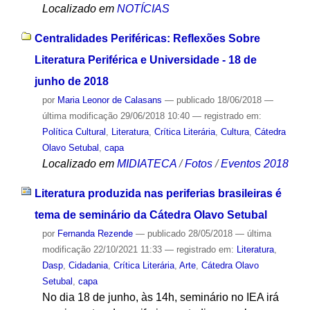
Localizado em
NOTÍCIAS
Centralidades Periféricas: Reflexões Sobre
Literatura Periférica e Universidade - 18 de
junho de 2018
por
Maria Leonor de Calasans
—
publicado
18/06/2018
—
última modificação
29/06/2018 10:40
— registrado em:
Política Cultural
,
Literatura
,
Crítica Literária
,
Cultura
,
Cátedra
Olavo Setubal
,
capa
Localizado em
MIDIATECA
/
Fotos
/
Eventos 2018
Literatura produzida nas periferias brasileiras é
tema de seminário da Cátedra Olavo Setubal
por
Fernanda Rezende
—
publicado
28/05/2018
—
última
modificação
22/10/2021 11:33
— registrado em:
Literatura
,
Dasp
,
Cidadania
,
Crítica Literária
,
Arte
,
Cátedra Olavo
Setubal
,
capa
No dia 18 de junho, às 14h, seminário no IEA irá