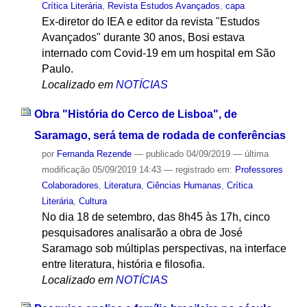
Crítica Literária
,
Revista Estudos Avançados
,
capa
Ex-diretor do IEA e editor da revista "Estudos
Avançados" durante 30 anos, Bosi estava
internado com Covid-19 em um hospital em São
Paulo.
Localizado em
NOTÍCIAS
Obra "História do Cerco de Lisboa", de
Saramago, será tema de rodada de conferências
por
Fernanda Rezende
—
publicado
04/09/2019
—
última
modificação
05/09/2019 14:43
— registrado em:
Professores
Colaboradores
,
Literatura
,
Ciências Humanas
,
Crítica
Literária
,
Cultura
No dia 18 de setembro, das 8h45 às 17h, cinco
pesquisadores analisarão a obra de José
Saramago sob múltiplas perspectivas, na interface
entre literatura, história e filosofia.
Localizado em
NOTÍCIAS