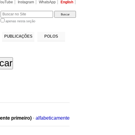
YouTube
Instagram
WhatsApp
English
apenas nesta seção
a…
PUBLICAÇÕES
POLOS
ente primeiro)
·
alfabeticamente