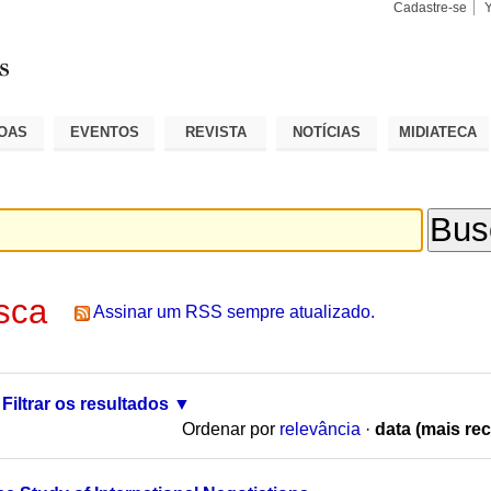
Cadastre-se
Busca
Busca
Avançad
OAS
EVENTOS
REVISTA
NOTÍCIAS
MIDIATECA
sca
Assinar um RSS sempre atualizado.
Filtrar os resultados
Ordenar por
relevância
·
data (mais rec