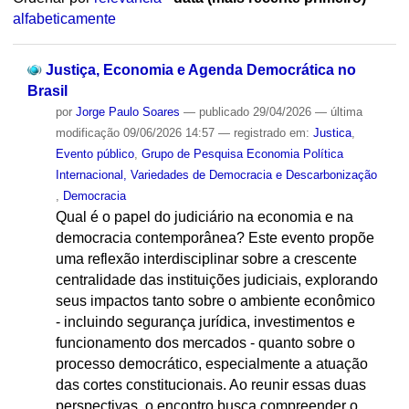
alfabeticamente
Justiça, Economia e Agenda Democrática no
Brasil
por
Jorge Paulo Soares
—
publicado
29/04/2026
—
última
modificação
09/06/2026 14:57
— registrado em:
Justica
,
Evento público
,
Grupo de Pesquisa Economia Política
Internacional, Variedades de Democracia e Descarbonização
,
Democracia
Qual é o papel do judiciário na economia e na
democracia contemporânea? Este evento propõe
uma reflexão interdisciplinar sobre a crescente
centralidade das instituições judiciais, explorando
seus impactos tanto sobre o ambiente econômico
- incluindo segurança jurídica, investimentos e
funcionamento dos mercados - quanto sobre o
processo democrático, especialmente a atuação
das cortes constitucionais. Ao reunir essas duas
perspectivas, o encontro busca compreender o