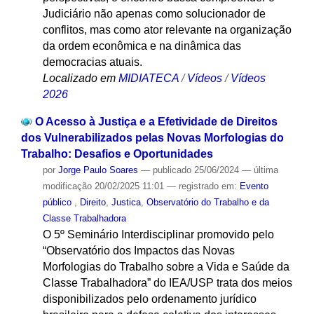
Judiciário não apenas como solucionador de
conflitos, mas como ator relevante na organização
da ordem econômica e na dinâmica das
democracias atuais.
Localizado em
MIDIATECA
/
Vídeos
/
Vídeos
2026
O Acesso à Justiça e a Efetividade de Direitos
dos Vulnerabilizados pelas Novas Morfologias do
Trabalho: Desafios e Oportunidades
por
Jorge Paulo Soares
—
publicado
25/06/2024
—
última
modificação
20/02/2025 11:01
— registrado em:
Evento
público
,
Direito
,
Justica
,
Observatório do Trabalho e da
Classe Trabalhadora
O 5º Seminário Interdisciplinar promovido pelo
“Observatório dos Impactos das Novas
Morfologias do Trabalho sobre a Vida e Saúde da
Classe Trabalhadora” do IEA/USP trata dos meios
disponibilizados pelo ordenamento jurídico