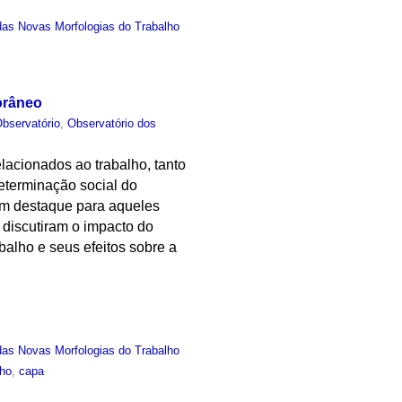
das Novas Morfologias do Trabalho
orâneo
bservatório
,
Observatório dos
lacionados ao trabalho, tanto
eterminação social do
com destaque para aqueles
 discutiram o impacto do
balho e seus efeitos sobre a
das Novas Morfologias do Trabalho
lho
,
capa