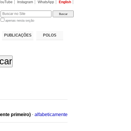
YouTube
Instagram
WhatsApp
English
apenas nesta seção
a…
PUBLICAÇÕES
POLOS
ente primeiro)
·
alfabeticamente