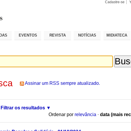
Cadastre-se
Busca
Busca
Avançad
OAS
EVENTOS
REVISTA
NOTÍCIAS
MIDIATECA
sca
Assinar um RSS sempre atualizado.
Filtrar os resultados
Ordenar por
relevância
·
data (mais rec