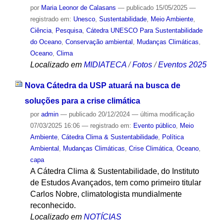
por
Maria Leonor de Calasans
—
publicado
15/05/2025
—
registrado em:
Unesco
,
Sustentabilidade
,
Meio Ambiente
,
Ciência
,
Pesquisa
,
Cátedra UNESCO Para Sustentabilidade
do Oceano
,
Conservação ambiental
,
Mudanças Climáticas
,
Oceano
,
Clima
Localizado em
MIDIATECA
/
Fotos
/
Eventos 2025
Nova Cátedra da USP atuará na busca de
soluções para a crise climática
por
admin
—
publicado
20/12/2024
—
última modificação
07/03/2025 16:06
— registrado em:
Evento público
,
Meio
Ambiente
,
Cátedra Clima & Sustentabilidade
,
Política
Ambiental
,
Mudanças Climáticas
,
Crise Climática
,
Oceano
,
capa
A Cátedra Clima & Sustentabilidade, do Instituto
de Estudos Avançados, tem como primeiro titular
Carlos Nobre, climatologista mundialmente
reconhecido.
Localizado em
NOTÍCIAS