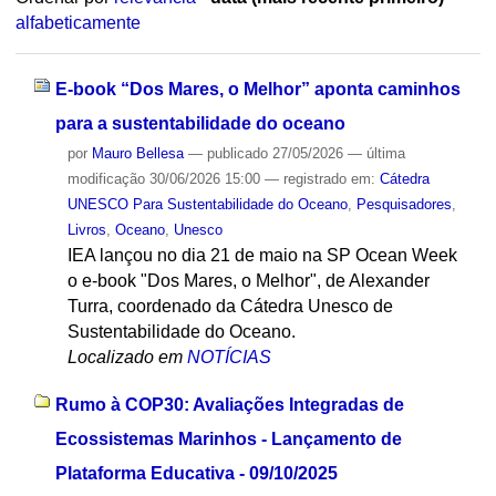
alfabeticamente
E-book “Dos Mares, o Melhor” aponta caminhos
para a sustentabilidade do oceano
por
Mauro Bellesa
—
publicado
27/05/2026
—
última
modificação
30/06/2026 15:00
— registrado em:
Cátedra
UNESCO Para Sustentabilidade do Oceano
,
Pesquisadores
,
Livros
,
Oceano
,
Unesco
IEA lançou no dia 21 de maio na SP Ocean Week
o e-book "Dos Mares, o Melhor", de Alexander
Turra, coordenado da Cátedra Unesco de
Sustentabilidade do Oceano.
Localizado em
NOTÍCIAS
Rumo à COP30: Avaliações Integradas de
Ecossistemas Marinhos - Lançamento de
Plataforma Educativa - 09/10/2025