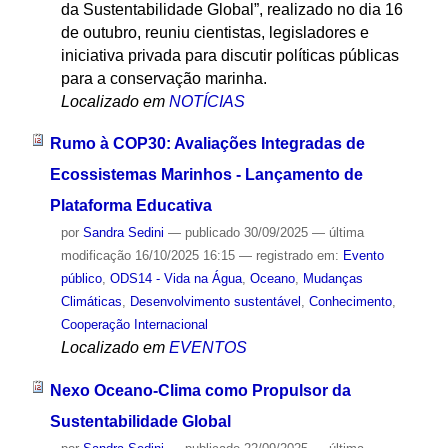
da Sustentabilidade Global”, realizado no dia 16
de outubro, reuniu cientistas, legisladores e
iniciativa privada para discutir políticas públicas
para a conservação marinha.
Localizado em
NOTÍCIAS
Rumo à COP30: Avaliações Integradas de
Ecossistemas Marinhos - Lançamento de
Plataforma Educativa
por
Sandra Sedini
—
publicado
30/09/2025
—
última
modificação
16/10/2025 16:15
— registrado em:
Evento
público
,
ODS14 - Vida na Água
,
Oceano
,
Mudanças
Climáticas
,
Desenvolvimento sustentável
,
Conhecimento
,
Cooperação Internacional
Localizado em
EVENTOS
Nexo Oceano-Clima como Propulsor da
Sustentabilidade Global