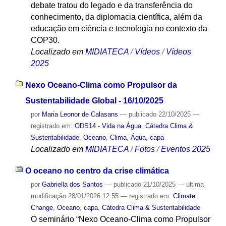
debate tratou do legado e da transferência do
conhecimento, da diplomacia científica, além da
educação em ciência e tecnologia no contexto da
COP30.
Localizado em
MIDIATECA
/
Vídeos
/
Vídeos
2025
Nexo Oceano-Clima como Propulsor da
Sustentabilidade Global - 16/10/2025
por
Maria Leonor de Calasans
—
publicado
22/10/2025
—
registrado em:
ODS14 - Vida na Água
,
Cátedra Clima &
Sustentabilidade
,
Oceano
,
Clima
,
Água
,
capa
Localizado em
MIDIATECA
/
Fotos
/
Eventos 2025
O oceano no centro da crise climática
por
Gabriella dos Santos
—
publicado
21/10/2025
—
última
modificação
28/01/2026 12:55
— registrado em:
Climate
Change
,
Oceano
,
capa
,
Cátedra Clima & Sustentabilidade
O seminário “Nexo Oceano-Clima como Propulsor