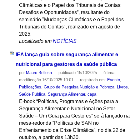
Climáticas e o Papel dos Tribunais de Contas:
Desafios e Oportunidades”, resultante do
seminário "Mudanças Climáticas e o Papel dos
Tribunais de Contas", realizado em agosto de
2025.
Localizado em
NOTÍCIAS
IEA lança guia sobre segurança alimentar e
nutricional para gestores da saúde pública
por
Mauro Bellesa
—
publicado
15/10/2025
—
última
modificação
16/10/2025 10:01
— registrado em:
Evento
,
Publicações
,
Grupo de Pesquisa Nutrição e Pobreza
,
Livros
,
Saúde Pública
,
Segurança Alimentar
,
capa
E-book “Políticas, Programas e Ações para a
Segurança Alimentar e Nutricional no Setor
Saúde – Um Guia para Gestores” será lançado na
mesa-redonda “Políticas de SAN no
Enfrentamento da Crise Climática”, no dia 22 de
outubro, a partir das 13h30.