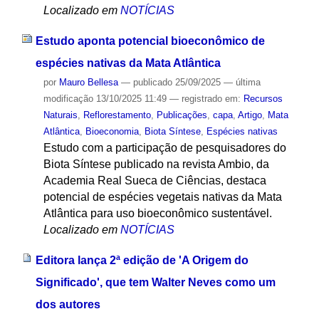
Localizado em
NOTÍCIAS
Estudo aponta potencial bioeconômico de
espécies nativas da Mata Atlântica
por
Mauro Bellesa
—
publicado
25/09/2025
—
última
modificação
13/10/2025 11:49
— registrado em:
Recursos
Naturais
,
Reflorestamento
,
Publicações
,
capa
,
Artigo
,
Mata
Atlântica
,
Bioeconomia
,
Biota Síntese
,
Espécies nativas
Estudo com a participação de pesquisadores do
Biota Síntese publicado na revista Ambio, da
Academia Real Sueca de Ciências, destaca
potencial de espécies vegetais nativas da Mata
Atlântica para uso bioeconômico sustentável.
Localizado em
NOTÍCIAS
Editora lança 2ª edição de 'A Origem do
Significado', que tem Walter Neves como um
dos autores