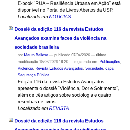
E-book "RUA – Resiliência Urbana em Ação" está
disponível no Portal de Livros Abertos da USP.
Localizado em
NOTÍCIAS
Dossiê da edição 116 da revista Estudos
Avançados examina faces da violência na
sociedade brasileira
por
Mauro Bellesa
—
publicado
07/04/2026
—
última
modificação
18/06/2026 16:20
— registrado em:
Publicações
,
Violência
,
Revista Estudos Avançados
,
Sociedade
,
capa
,
Segurança Pública
Edição 116 da revista Estudos Avançados
apresenta o dossiê "Violência, Dor e Sofrimento",
além de três artigos sobre sociologia e quatro
resenhas de livros.
Localizado em
REVISTA
Dossiê da edição 116 da revista Estudos
Avançados examina faces da violência na