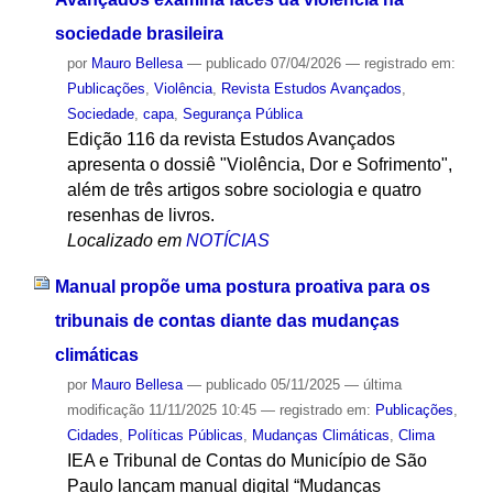
sociedade brasileira
por
Mauro Bellesa
—
publicado
07/04/2026
— registrado em:
Publicações
,
Violência
,
Revista Estudos Avançados
,
Sociedade
,
capa
,
Segurança Pública
Edição 116 da revista Estudos Avançados
apresenta o dossiê "Violência, Dor e Sofrimento",
além de três artigos sobre sociologia e quatro
resenhas de livros.
Localizado em
NOTÍCIAS
Manual propõe uma postura proativa para os
tribunais de contas diante das mudanças
climáticas
por
Mauro Bellesa
—
publicado
05/11/2025
—
última
modificação
11/11/2025 10:45
— registrado em:
Publicações
,
Cidades
,
Políticas Públicas
,
Mudanças Climáticas
,
Clima
IEA e Tribunal de Contas do Município de São
Paulo lançam manual digital “Mudanças