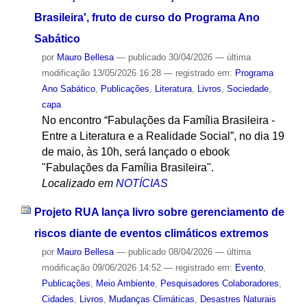
Brasileira', fruto de curso do Programa Ano
Sabático
por
Mauro Bellesa
—
publicado
30/04/2026
—
última
modificação
13/05/2026 16:28
— registrado em:
Programa
Ano Sabático
,
Publicações
,
Literatura
,
Livros
,
Sociedade
,
capa
No encontro “Fabulações da Família Brasileira -
Entre a Literatura e a Realidade Social”, no dia 19
de maio, às 10h, será lançado o ebook
"Fabulações da Família Brasileira".
Localizado em
NOTÍCIAS
Projeto RUA lança livro sobre gerenciamento de
riscos diante de eventos climáticos extremos
por
Mauro Bellesa
—
publicado
08/04/2026
—
última
modificação
09/06/2026 14:52
— registrado em:
Evento
,
Publicações
,
Meio Ambiente
,
Pesquisadores Colaboradores
,
Cidades
,
Livros
,
Mudanças Climáticas
,
Desastres Naturais