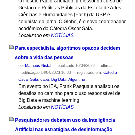
O filósofo Paulo Ortellado, professor do curso de
Gestão de Políticas Públicas da Escola de Artes,
Ciências e Humanidades (Each) da USP e
colunista do jornal O Globo, é o novo coordenador
acadêmico da Cátedra Oscar Sala.
Localizado em
NOTÍCIAS
Para especialista, algoritmos opacos decidem
sobre a vida das pessoas
por
Matheus Nistal
—
publicado
10/04/2023
—
última
modificação
14/04/2023 16:33
— registrado em:
Cátedra
Oscar Sala
,
capa
,
Big Data
,
Algoritmo
Em evento no IEA, Frank Pasquale analisou os
desafios no caminho para o uso responsável de
Big Data e machine learning
Localizado em
NOTÍCIAS
Pesquisadores debatem uso da Inteligência
Artificial nas estratégias de desinformação