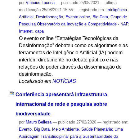
por
Vinícius Lucena
—
publicado
25/08/2021
—
última
modificação
25/08/2021 15:55
— registrado em:
Inteligência
Artificial
,
Desinformação
,
Evento online
,
Big Data
,
Grupo de
Pesquisa Observatório da Inovação e Competitividade - NAP
,
Internet
,
capa
O evento online “Estratégias Tecnológicas da
Desinformação” debateu como os algoritmos e as
ferramentas de Inteligência Artificial (IA) podem
interferir diretamente no debate público e nas
relações de poder através da disseminação de
desinformação.
Localizado em
NOTÍCIAS
Conferência apresentará infraestrutura
internacional de rede e pesquisa sobre
biodiversidade
por
Mauro Bellesa
—
publicado
27/02/2020
— registrado em:
Evento
,
Big Data
,
Meio Ambiente
,
Saúde Planetária: Uma
Abordagem Transdisciplinar para a Sustentabilidade do