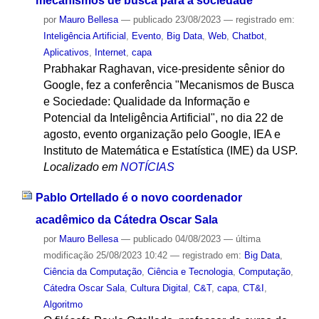
mecanismos de busca para a sociedade
por
Mauro Bellesa
—
publicado
23/08/2023
— registrado em:
Inteligência Artificial
,
Evento
,
Big Data
,
Web
,
Chatbot
,
Aplicativos
,
Internet
,
capa
Prabhakar Raghavan, vice-presidente sênior do
Google, fez a conferência "Mecanismos de Busca
e Sociedade: Qualidade da Informação e
Potencial da Inteligência Artificial", no dia 22 de
agosto, evento organização pelo Google, IEA e
Instituto de Matemática e Estatística (IME) da USP.
Localizado em
NOTÍCIAS
Pablo Ortellado é o novo coordenador
acadêmico da Cátedra Oscar Sala
por
Mauro Bellesa
—
publicado
04/08/2023
—
última
modificação
25/08/2023 10:42
— registrado em:
Big Data
,
Ciência da Computação
,
Ciência e Tecnologia
,
Computação
,
Cátedra Oscar Sala
,
Cultura Digital
,
C&T
,
capa
,
CT&I
,
Algoritmo