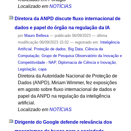
Localizado em
NOTÍCIAS
Diretora da ANPD discute fluxo internacional de
dados e papel do órgão na regulação da IA
por
Mauro Bellesa
—
publicado
06/09/2023
—
última
modificação
06/09/2023 15:02
— registrado em:
Inteligência
Artificial
,
Proteção de dados
,
Big Data
,
Ciência da
Computação
,
Grupo de Pesquisa Observatório da Inovação e
Competitividade - NAP
,
Diplomacia de Ciência e Inovação
,
Legislação
,
capa
Diretora da Autoridade Nacional de Proteção de
Dados (ANPD), Miriam Wimmer, fez exposições
em agosto sobre fluxo internacional de dados e
papel da ANPD na regulação da inteligência
artificial.
Localizado em
NOTÍCIAS
Dirigente do Google defende relevância dos