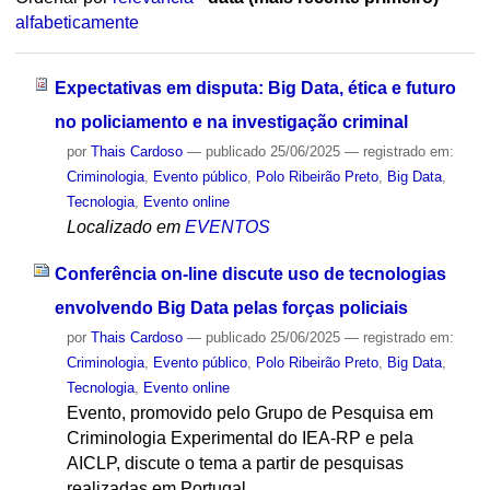
alfabeticamente
Expectativas em disputa: Big Data, ética e futuro
no policiamento e na investigação criminal
por
Thais Cardoso
—
publicado
25/06/2025
— registrado em:
Criminologia
,
Evento público
,
Polo Ribeirão Preto
,
Big Data
,
Tecnologia
,
Evento online
Localizado em
EVENTOS
Conferência on-line discute uso de tecnologias
envolvendo Big Data pelas forças policiais
por
Thais Cardoso
—
publicado
25/06/2025
— registrado em:
Criminologia
,
Evento público
,
Polo Ribeirão Preto
,
Big Data
,
Tecnologia
,
Evento online
Evento, promovido pelo Grupo de Pesquisa em
Criminologia Experimental do IEA-RP e pela
AICLP, discute o tema a partir de pesquisas
realizadas em Portugal