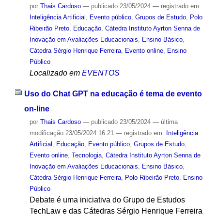
por
Thais Cardoso
—
publicado
23/05/2024
— registrado em:
Inteligência Artificial
,
Evento público
,
Grupos de Estudo
,
Polo
Ribeirão Preto
,
Educação
,
Cátedra Instituto Ayrton Senna de
Inovação em Avaliações Educacionais
,
Ensino Básico
,
Cátedra Sérgio Henrique Ferreira
,
Evento online
,
Ensino
Público
Localizado em
EVENTOS
Uso do Chat GPT na educação é tema de evento
on-line
por
Thais Cardoso
—
publicado
23/05/2024
—
última
modificação
23/05/2024 16:21
— registrado em:
Inteligência
Artificial
,
Educação
,
Evento público
,
Grupos de Estudo
,
Evento online
,
Tecnologia
,
Cátedra Instituto Ayrton Senna de
Inovação em Avaliações Educacionais
,
Ensino Básico
,
Cátedra Sérgio Henrique Ferreira
,
Polo Ribeirão Preto
,
Ensino
Público
Debate é uma iniciativa do Grupo de Estudos
TechLaw e das Cátedras Sérgio Henrique Ferreira