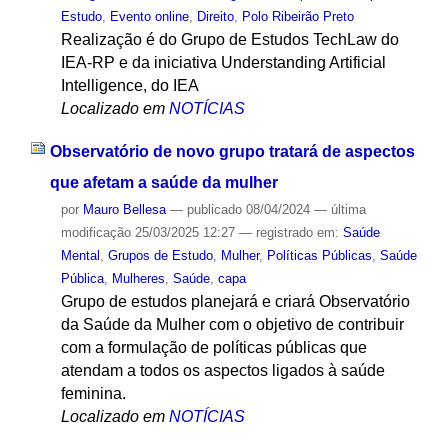
Estudo
,
Evento online
,
Direito
,
Polo Ribeirão Preto
Realização é do Grupo de Estudos TechLaw do
IEA-RP e da iniciativa Understanding Artificial
Intelligence, do IEA
Localizado em
NOTÍCIAS
Observatório de novo grupo tratará de aspectos
que afetam a saúde da mulher
por
Mauro Bellesa
—
publicado
08/04/2024
—
última
modificação
25/03/2025 12:27
— registrado em:
Saúde
Mental
,
Grupos de Estudo
,
Mulher
,
Políticas Públicas
,
Saúde
Pública
,
Mulheres
,
Saúde
,
capa
Grupo de estudos planejará e criará Observatório
da Saúde da Mulher com o objetivo de contribuir
com a formulação de políticas públicas que
atendam a todos os aspectos ligados à saúde
feminina.
Localizado em
NOTÍCIAS