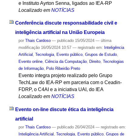
e Instituto Ayrton Senna, ligados ao IEA-RP
Localizado em
NOTÍCIAS
Conferência discute responsabilidade civil e
inteligência artificial na União Europeia
por
Thais Cardoso
—
publicado
15/05/2024
—
última
modificação
16/05/2024 10:57
— registrado em:
Inteligência
Artificial
,
Tecnologia
,
Evento público
,
Grupos de Estudo
,
Evento online
,
Ciência da Computação
,
Direito
,
Tecnologias
de Informação
,
Polo Ribeirão Preto
Evento integra projeto realizado pelo Grupo
TechLaw do IEA-RP em parceria com o Ceadin-
FDRP, o C4AI e a iniciativa UAI, do IEA
Localizado em
NOTÍCIAS
Evento on-line discute ética da inteligência
artificial
por
Thais Cardoso
—
publicado
26/04/2024
— registrado em:
Inteligência Artificial
,
Tecnologia
,
Evento público
,
Grupos de