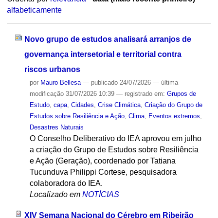
alfabeticamente
Novo grupo de estudos analisará arranjos de
governança intersetorial e territorial contra
riscos urbanos
por
Mauro Bellesa
—
publicado
24/07/2026
—
última
modificação
31/07/2026 10:39
— registrado em:
Grupos de
Estudo
,
capa
,
Cidades
,
Crise Climática
,
Criação do Grupo de
Estudos sobre Resiliência e Ação
,
Clima
,
Eventos extremos
,
Desastres Naturais
O Conselho Deliberativo do IEA aprovou em julho
a criação do Grupo de Estudos sobre Resiliência
e Ação (Geração), coordenado por Tatiana
Tucunduva Philippi Cortese, pesquisadora
colaboradora do IEA.
Localizado em
NOTÍCIAS
XIV Semana Nacional do Cérebro em Ribeirão