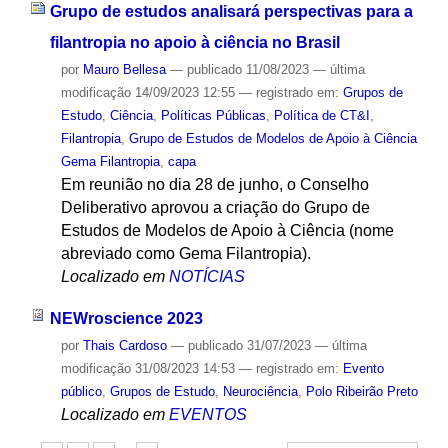
Grupo de estudos analisará perspectivas para a
filantropia no apoio à ciência no Brasil
por
Mauro Bellesa
—
publicado
11/08/2023
—
última
modificação
14/09/2023 12:55
— registrado em:
Grupos de
Estudo
,
Ciência
,
Políticas Públicas
,
Política de CT&I
,
Filantropia
,
Grupo de Estudos de Modelos de Apoio à Ciência
Gema Filantropia
,
capa
Em reunião no dia 28 de junho, o Conselho
Deliberativo aprovou a criação do Grupo de
Estudos de Modelos de Apoio à Ciência (nome
abreviado como Gema Filantropia).
Localizado em
NOTÍCIAS
NEWroscience 2023
por
Thais Cardoso
—
publicado
31/07/2023
—
última
modificação
31/08/2023 14:53
— registrado em:
Evento
público
,
Grupos de Estudo
,
Neurociência
,
Polo Ribeirão Preto
Localizado em
EVENTOS