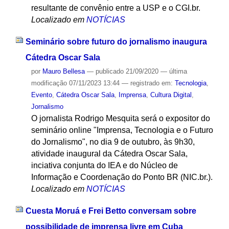
resultante de convênio entre a USP e o CGI.br.
Localizado em
NOTÍCIAS
Seminário sobre futuro do jornalismo inaugura
Cátedra Oscar Sala
por
Mauro Bellesa
—
publicado
21/09/2020
—
última
modificação
07/11/2023 13:44
— registrado em:
Tecnologia
,
Evento
,
Cátedra Oscar Sala
,
Imprensa
,
Cultura Digital
,
Jornalismo
O jornalista Rodrigo Mesquita será o expositor do
seminário online "Imprensa, Tecnologia e o Futuro
do Jornalismo", no dia 9 de outubro, às 9h30,
atividade inaugural da Cátedra Oscar Sala,
inciativa conjunta do IEA e do Núcleo de
Informação e Coordenação do Ponto BR (NIC.br.).
Localizado em
NOTÍCIAS
Cuesta Moruá e Frei Betto conversam sobre
possibilidade de imprensa livre em Cuba