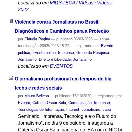
Localizado em
MIDIATECA
/
Vídeos
/
Vídeos
2023
Violência contra Jornalistas no Brasil:
Diagnósticos e Caminhos para a Proteção
por
Cláudia Regina
—
publicado
06/03/2023
—
última
modificação
26/05/2023 15:22
— registrado em:
Evento
público
,
Evento online
,
Imprensa
,
Grupo de Pesquisa
Jornalismo, Direito e Liberdade
,
Jornalismo
Localizado em
EVENTOS
O jornalismo profissional em tempos de big
techs e redes sociais
por
Mauro Bellesa
—
publicado
15/10/2020
— registrado em:
Evento
,
Cátedra Oscar Sala
,
Comunicação
,
Imprensa
,
Tecnologias de Informação
,
Internet
,
Jornalismo
,
capa
Seminário "Imprensa, Tecnologia e o Futuro do
Jornalismo", no dia 9 de outubro, inaugurou a
Cátedra Oscar Sala, parceria do IEA com o NIC.br