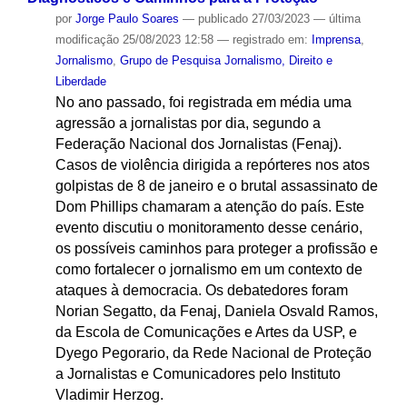
por
Jorge Paulo Soares
—
publicado
27/03/2023
—
última
modificação
25/08/2023 12:58
— registrado em:
Imprensa
,
Jornalismo
,
Grupo de Pesquisa Jornalismo, Direito e
Liberdade
No ano passado, foi registrada em média uma
agressão a jornalistas por dia, segundo a
Federação Nacional dos Jornalistas (Fenaj).
Casos de violência dirigida a repórteres nos atos
golpistas de 8 de janeiro e o brutal assassinato de
Dom Phillips chamaram a atenção do país. Este
evento discutiu o monitoramento desse cenário,
os possíveis caminhos para proteger a profissão e
como fortalecer o jornalismo em um contexto de
ataques à democracia. Os debatedores foram
Norian Segatto, da Fenaj, Daniela Osvald Ramos,
da Escola de Comunicações e Artes da USP, e
Dyego Pegorario, da Rede Nacional de Proteção
a Jornalistas e Comunicadores pelo Instituto
Vladimir Herzog.