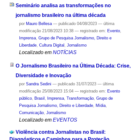
Seminário analisa as transformações no
jornalismo brasileiro na última década
por
Mauro Bellesa
—
publicado
04/08/2023
—
última
modificação
21/08/2023 10:38
— registrado em:
Evento
,
Imprensa
,
Grupo de Pesquisa Jornalismo, Direito e
Liberdade
,
Cultura Digital
,
Jornalismo
Localizado em
NOTÍCIAS
O Jornalismo Brasileiro na Última Década: Crise,
Diversidade e Inovação
por
Sandra Sedini
—
publicado
31/07/2023
—
última
modificação
25/08/2023 15:04
— registrado em:
Evento
público
,
Brasil
,
Imprensa
,
Transformação
,
Grupo de
Pesquisa Jornalismo, Direito e Liberdade
,
Mídia
,
Comunicação
,
Jornalismo
Localizado em
EVENTOS
Violência contra Jornalistas no Brasil:
Diagnósticos e Caminhos para a Proteção