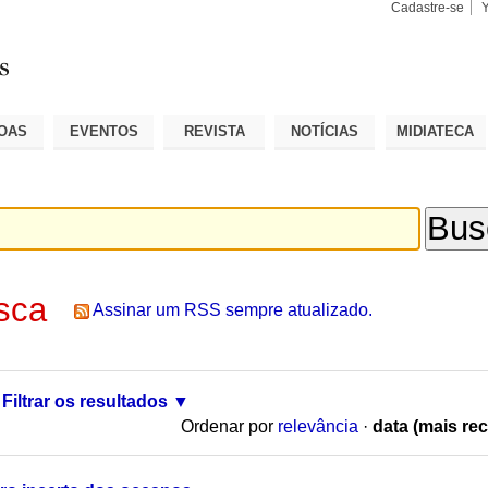
Cadastre-se
Busca
Busca
Avançad
OAS
EVENTOS
REVISTA
NOTÍCIAS
MIDIATECA
sca
Assinar um RSS sempre atualizado.
Filtrar os resultados
Ordenar por
relevância
·
data (mais rec