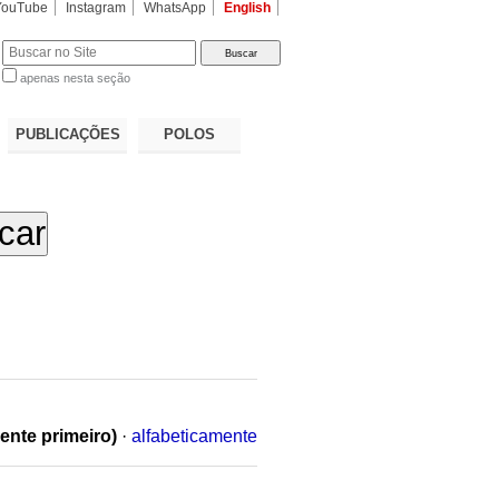
YouTube
Instagram
WhatsApp
English
apenas nesta seção
a…
PUBLICAÇÕES
POLOS
ente primeiro)
·
alfabeticamente