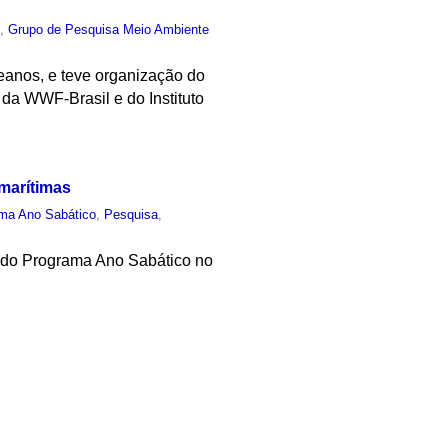
o
,
Grupo de Pesquisa Meio Ambiente
eanos, e teve organização do
o da WWF-Brasil e do Instituto
marítimas
ma Ano Sabático
,
Pesquisa
,
ou do Programa Ano Sabático no