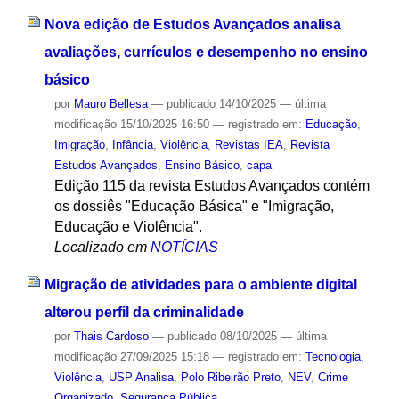
Nova edição de Estudos Avançados analisa
avaliações, currículos e desempenho no ensino
básico
por
Mauro Bellesa
—
publicado
14/10/2025
—
última
modificação
15/10/2025 16:50
— registrado em:
Educação
,
Imigração
,
Infância
,
Violência
,
Revistas IEA
,
Revista
Estudos Avançados
,
Ensino Básico
,
capa
Edição 115 da revista Estudos Avançados contém
os dossiês "Educação Básica" e "Imigração,
Educação e Violência".
Localizado em
NOTÍCIAS
Migração de atividades para o ambiente digital
alterou perfil da criminalidade
por
Thais Cardoso
—
publicado
08/10/2025
—
última
modificação
27/09/2025 15:18
— registrado em:
Tecnologia
,
Violência
,
USP Analisa
,
Polo Ribeirão Preto
,
NEV
,
Crime
Organizado
,
Segurança Pública