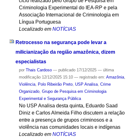
ciclo realizado pelo Grupo de Pesquisa em
Criminologia Experimental do IEA-RP e pela
Associação Internacional de Criminologia em
Língua Portuguesa
Localizado em
NOTÍCIAS
Retrocesso na segurança pode levar a
milicianização da região amazônica, dizem
especialistas
por
Thais Cardoso
—
publicado
17/12/2025
—
última
modificação
12/12/2025 15:10
— registrado em:
Amazônia
,
Violência
,
Polo Ribeirão Preto
,
USP Analisa
,
Crime
Organizado
,
Grupo de Pesquisa em Criminologia
Experimental e Segurança Pública
No USP Analisa desta quinta, Eduardo Saad
Diniz e Carlos Almeida Filho discutem a relação
entre a presença de grupos criminosos e a
violência nas comunidades locais e indígenas
Localizado em
NOTÍCIAS