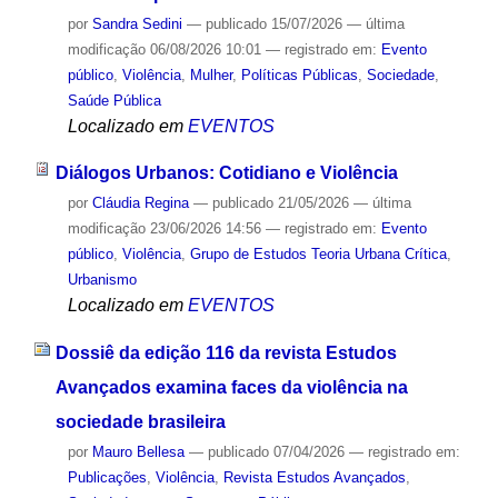
por
Sandra Sedini
—
publicado
15/07/2026
—
última
modificação
06/08/2026 10:01
— registrado em:
Evento
público
,
Violência
,
Mulher
,
Políticas Públicas
,
Sociedade
,
Saúde Pública
Localizado em
EVENTOS
Diálogos Urbanos: Cotidiano e Violência
por
Cláudia Regina
—
publicado
21/05/2026
—
última
modificação
23/06/2026 14:56
— registrado em:
Evento
público
,
Violência
,
Grupo de Estudos Teoria Urbana Crítica
,
Urbanismo
Localizado em
EVENTOS
Dossiê da edição 116 da revista Estudos
Avançados examina faces da violência na
sociedade brasileira
por
Mauro Bellesa
—
publicado
07/04/2026
— registrado em:
Publicações
,
Violência
,
Revista Estudos Avançados
,