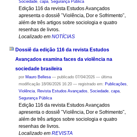
Sociedade
,
capa
,
Segurança Pública
Edição 116 da revista Estudos Avançados
apresenta o dossiê "Violência, Dor e Sofrimento",
além de três artigos sobre sociologia e quatro
resenhas de livros.
Localizado em
NOTÍCIAS
Dossiê da edição 116 da revista Estudos
Avançados examina faces da violência na
sociedade brasileira
por
Mauro Bellesa
—
publicado
07/04/2026
—
última
modificação
18/06/2026 16:20
— registrado em:
Publicações
,
Violência
,
Revista Estudos Avançados
,
Sociedade
,
capa
,
Segurança Pública
Edição 116 da revista Estudos Avançados
apresenta o dossiê "Violência, Dor e Sofrimento",
além de três artigos sobre sociologia e quatro
resenhas de livros.
Localizado em
REVISTA