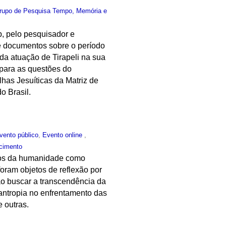
rupo de Pesquisa Tempo, Memória e
, pelo pesquisador e
 e documentos sobre o período
 da atuação de Tirapeli na sua
 para as questões do
lhas Jesuíticas da Matriz de
o Brasil.
vento público
,
Evento online
,
cimento
dios da humanidade como
oram objetos de reflexão por
 ao buscar a transcendência da
lantropia no enfrentamento das
 outras.