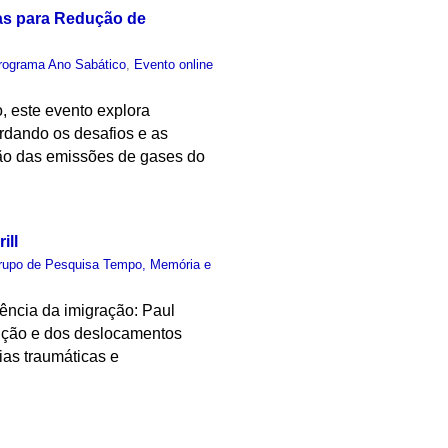
ias para Redução de
rograma Ano Sabático
,
Evento online
, este evento explora
rdando os desafios e as
ução das emissões de gases do
ill
rupo de Pesquisa Tempo, Memória e
ência da imigração: Paul
guição e dos deslocamentos
ias traumáticas e