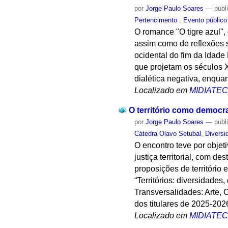
por
Jorge Paulo Soares
—
publ
Pertencimento
,
Evento públic
O romance "O tigre azul",
assim como de reflexões s
ocidental do fim da Idade
que projetam os séculos XI
dialética negativa, enqua
Localizado em
MIDIATE
O território como democra
por
Jorge Paulo Soares
—
publ
Cátedra Olavo Setubal
,
Diversi
O encontro teve por objeti
justiça territorial, com d
proposições de território
“Territórios: diversidades
Transversalidades: Arte,
dos titulares de 2025-20
Localizado em
MIDIATE