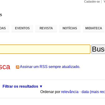
Cadastre-se
Busca
Busca
Avançad
OAS
EVENTOS
REVISTA
NOTÍCIAS
MIDIATECA
sca
Assinar um RSS sempre atualizado.
Filtrar os resultados
Ordenar por
relevância
·
data (mais rec