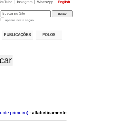
YouTube
Instagram
WhatsApp
English
apenas nesta seção
a…
PUBLICAÇÕES
POLOS
ente primeiro)
·
alfabeticamente