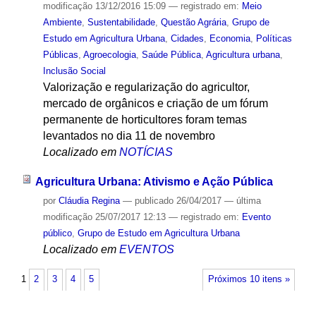
modificação
13/12/2016 15:09
— registrado em:
Meio
Ambiente
,
Sustentabilidade
,
Questão Agrária
,
Grupo de
Estudo em Agricultura Urbana
,
Cidades
,
Economia
,
Políticas
Públicas
,
Agroecologia
,
Saúde Pública
,
Agricultura urbana
,
Inclusão Social
Valorização e regularização do agricultor,
mercado de orgânicos e criação de um fórum
permanente de horticultores foram temas
levantados no dia 11 de novembro
Localizado em
NOTÍCIAS
Agricultura Urbana: Ativismo e Ação Pública
por
Cláudia Regina
—
publicado
26/04/2017
—
última
modificação
25/07/2017 12:13
— registrado em:
Evento
público
,
Grupo de Estudo em Agricultura Urbana
Localizado em
EVENTOS
1
2
3
4
5
Próximos 10 itens »