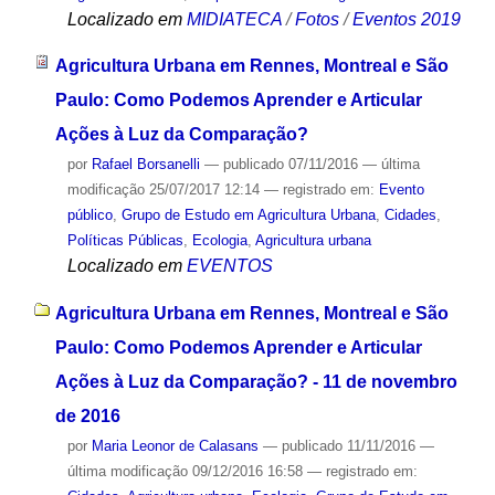
Localizado em
MIDIATECA
/
Fotos
/
Eventos 2019
Agricultura Urbana em Rennes, Montreal e São
Paulo: Como Podemos Aprender e Articular
Ações à Luz da Comparação?
por
Rafael Borsanelli
—
publicado
07/11/2016
—
última
modificação
25/07/2017 12:14
— registrado em:
Evento
público
,
Grupo de Estudo em Agricultura Urbana
,
Cidades
,
Políticas Públicas
,
Ecologia
,
Agricultura urbana
Localizado em
EVENTOS
Agricultura Urbana em Rennes, Montreal e São
Paulo: Como Podemos Aprender e Articular
Ações à Luz da Comparação? - 11 de novembro
de 2016
por
Maria Leonor de Calasans
—
publicado
11/11/2016
—
última modificação
09/12/2016 16:58
— registrado em: