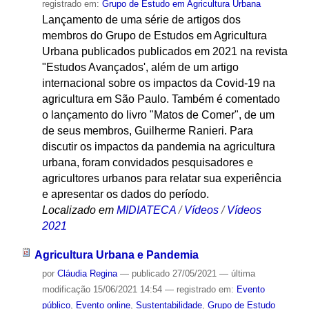
registrado em:
Grupo de Estudo em Agricultura Urbana
Lançamento de uma série de artigos dos
membros do Grupo de Estudos em Agricultura
Urbana publicados publicados em 2021 na revista
"Estudos Avançados', além de um artigo
internacional sobre os impactos da Covid-19 na
agricultura em São Paulo. Também é comentado
o lançamento do livro "Matos de Comer", de um
de seus membros, Guilherme Ranieri. Para
discutir os impactos da pandemia na agricultura
urbana, foram convidados pesquisadores e
agricultores urbanos para relatar sua experiência
e apresentar os dados do período.
Localizado em
MIDIATECA
/
Vídeos
/
Vídeos
2021
Agricultura Urbana e Pandemia
por
Cláudia Regina
—
publicado
27/05/2021
—
última
modificação
15/06/2021 14:54
— registrado em:
Evento
público
,
Evento online
,
Sustentabilidade
,
Grupo de Estudo