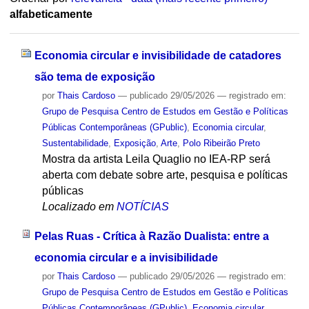
alfabeticamente
Economia circular e invisibilidade de catadores
são tema de exposição
por
Thais Cardoso
—
publicado
29/05/2026
— registrado em:
Grupo de Pesquisa Centro de Estudos em Gestão e Políticas
Públicas Contemporâneas (GPublic)
,
Economia circular
,
Sustentabilidade
,
Exposição
,
Arte
,
Polo Ribeirão Preto
Mostra da artista Leila Quaglio no IEA-RP será
aberta com debate sobre arte, pesquisa e políticas
públicas
Localizado em
NOTÍCIAS
Pelas Ruas - Crítica à Razão Dualista: entre a
economia circular e a invisibilidade
por
Thais Cardoso
—
publicado
29/05/2026
— registrado em:
Grupo de Pesquisa Centro de Estudos em Gestão e Políticas
Públicas Contemporâneas (GPublic)
,
Economia circular
,