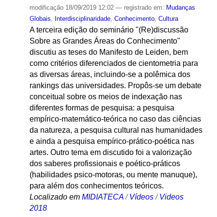
modificação
18/09/2019 12:02
— registrado em:
Mudanças
Globais
,
Interdisciplinaridade
,
Conhecimento
,
Cultura
A terceira edição do seminário "(Re)discussão
Sobre as Grandes Áreas do Conhecimento"
discutiu as teses do Manifesto de Leiden, bem
como critérios diferenciados de cientometria para
as diversas áreas, incluindo-se a polêmica dos
rankings das universidades. Propôs-se um debate
conceitual sobre os meios de indexação nas
diferentes formas de pesquisa: a pesquisa
empírico-matemático-teórica no caso das ciências
da natureza, a pesquisa cultural nas humanidades
e ainda a pesquisa empírico-prático-poética nas
artes. Outro tema em discutido foi a valorização
dos saberes profissionais e poético-práticos
(habilidades psico-motoras, ou mente manuque),
para além dos conhecimentos teóricos.
Localizado em
MIDIATECA
/
Vídeos
/
Videos
2018