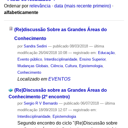
Ordenar por
relevância
·
data (mais recente primeiro)
·
alfabeticamente
(Re)discussão Sobre as Grandes Áreas do
Conhecimento
por
Sandra Sedini
—
publicado
08/03/2018
—
última
modificação
26/04/2018 10:08
— registrado em:
Educação
,
Evento público
,
Interdisciplinaridade
,
Ensino Superior
,
Mudanças Globais
,
Ciência
,
Cultura
,
Epistemologia
,
Conhecimento
Localizado em
EVENTOS
(Re)Discussão sobre as Grandes Áreas do
Conhecimento (2º encontro)
por
Sergio R V Bernardo
—
publicado
06/07/2018
—
última
modificação
18/09/2019 12:07
— registrado em:
Interdisciplinaridade
,
Epistemologia
Segundo encontro do ciclo "(Re)Discussão sobre