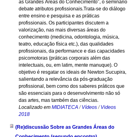
as Grandes Áreas do Conhecimento", o seminário
debate atributos profissionais.Trata-se do diálogo
entre ensino e pesquisa e as práticas
profissionais. Os participantes discutem a
valorização, nas mais diversas áreas do
conhecimento (medicina, odontologia, música,
teatro, educação física etc.), das qualidades
profissionais, da performance e das capacidades
psicomotoras (práticas corporais além das
intelectuais, ou, em latim, mente manuque). O
objetivo é resgatar os ideais de Newton Sucupira,
salientando a relevância da pós-graduação
profissional, bem como dos saberes práticos que
são essenciais para o desenvolvimento não só
das artes, mas também das ciências.
Localizado em
MIDIATECA
/
Vídeos
/
Videos
2018
(Re)discussão Sobre as Grandes Áreas do
Conhecimento (segundo encontro)