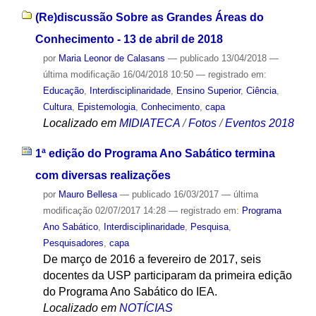
(Re)discussão Sobre as Grandes Áreas do
Conhecimento - 13 de abril de 2018
por
Maria Leonor de Calasans
—
publicado
13/04/2018
—
última modificação
16/04/2018 10:50
— registrado em:
Educação
,
Interdisciplinaridade
,
Ensino Superior
,
Ciência
,
Cultura
,
Epistemologia
,
Conhecimento
,
capa
Localizado em
MIDIATECA
/
Fotos
/
Eventos 2018
1ª edição do Programa Ano Sabático termina
com diversas realizações
por
Mauro Bellesa
—
publicado
16/03/2017
—
última
modificação
02/07/2017 14:28
— registrado em:
Programa
Ano Sabático
,
Interdisciplinaridade
,
Pesquisa
,
Pesquisadores
,
capa
De março de 2016 a fevereiro de 2017, seis
docentes da USP participaram da primeira edição
do Programa Ano Sabático do IEA.
Localizado em
NOTÍCIAS