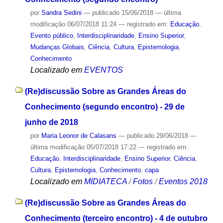
por
Sandra Sedini
—
publicado
15/06/2018
—
última
modificação
06/07/2018 11:24
— registrado em:
Educação
,
Evento público
,
Interdisciplinaridade
,
Ensino Superior
,
Mudanças Globais
,
Ciência
,
Cultura
,
Epistemologia
,
Conhecimento
Localizado em
EVENTOS
(Re)discussão Sobre as Grandes Áreas do
Conhecimento (segundo encontro) - 29 de
junho de 2018
por
Maria Leonor de Calasans
—
publicado
29/06/2018
—
última modificação
05/07/2018 17:22
— registrado em:
Educação
,
Interdisciplinaridade
,
Ensino Superior
,
Ciência
,
Cultura
,
Epistemologia
,
Conhecimento
,
capa
Localizado em
MIDIATECA
/
Fotos
/
Eventos 2018
(Re)discussão Sobre as Grandes Áreas do
Conhecimento (terceiro encontro) - 4 de outubro