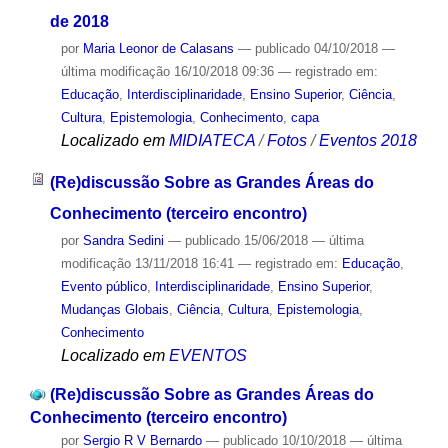
de 2018
por
Maria Leonor de Calasans
—
publicado
04/10/2018
—
última modificação
16/10/2018 09:36
— registrado em:
Educação
,
Interdisciplinaridade
,
Ensino Superior
,
Ciência
,
Cultura
,
Epistemologia
,
Conhecimento
,
capa
Localizado em
MIDIATECA
/
Fotos
/
Eventos 2018
(Re)discussão Sobre as Grandes Áreas do
Conhecimento (terceiro encontro)
por
Sandra Sedini
—
publicado
15/06/2018
—
última
modificação
13/11/2018 16:41
— registrado em:
Educação
,
Evento público
,
Interdisciplinaridade
,
Ensino Superior
,
Mudanças Globais
,
Ciência
,
Cultura
,
Epistemologia
,
Conhecimento
Localizado em
EVENTOS
(Re)discussão Sobre as Grandes Áreas do
Conhecimento (terceiro encontro)
por
Sergio R V Bernardo
—
publicado
10/10/2018
—
última