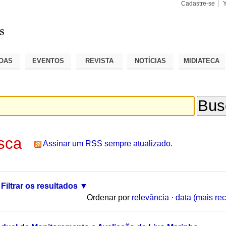
Cadastre-se
Busca
Busca
Avançad
OAS
EVENTOS
REVISTA
NOTÍCIAS
MIDIATECA
sca
Assinar um RSS sempre atualizado.
Filtrar os resultados
Ordenar por
relevância
·
data (mais rec