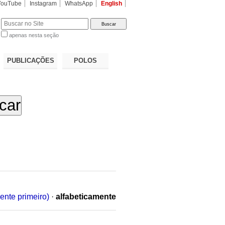
YouTube
Instagram
WhatsApp
English
apenas nesta seção
a…
PUBLICAÇÕES
POLOS
ente primeiro)
·
alfabeticamente