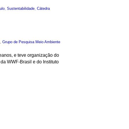
ulo
,
Sustentabilidade
,
Cátedra
o
,
Grupo de Pesquisa Meio Ambiente
eanos, e teve organização do
o da WWF-Brasil e do Instituto