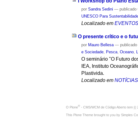
I Workshop do Plano Esta
por
Sandra Sedini
—
publicado
UNESCO Para Sustentabilidad
Localizado em
EVENTO
O presente crítico e o fu
por
Mauro Bellesa
—
publicado
e Sociedade
,
Pesca
,
Oceano
,
L
O seminário "O Futuro dos
IEA, Instituto Oceanográfi
Plastivida.
Localizado em
NOTÍCIA
®
O
Plone
- CMS/WCM de Código Aberto
tem
©
2
This Plone Theme brought to you by
Simples Co