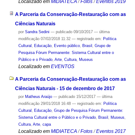
Localizado em
MIDIATECA
/
Fotos
/
Eventos 2019
A Parceria da Conservação-Restauração com as
Ciências Naturais
por
Sandra Sedini
—
publicado
09/10/2017
—
última
modificação
07/02/2018 11:32
— registrado em:
Política
Cultural
,
Educação
,
Evento público
,
Brasil
,
Grupo de
Pesquisa Fórum Permanente: Sistema Cultural entre o
Público e o Privado
,
Arte
,
Cultura
,
Museus
Localizado em
EVENTOS
A Parceria da Conservação-Restauração com as
Ciências Naturais - 15 de dezembro de 2017
por
Matheus Araújo
—
publicado
15/12/2017
—
última
modificação
29/01/2018 16:48
— registrado em:
Política
Cultural
,
Educação
,
Grupo de Pesquisa Fórum Permanente:
Sistema Cultural entre o Público e o Privado
,
Brasil
,
Museus
,
Cultura
,
Arte
,
capa
Localizado em
MIDIATECA
/
Fotos
/
Eventos 2017