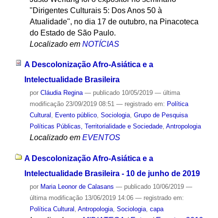
"Dirigentes Culturais 5: Dos Anos 50 à
Atualidade", no dia 17 de outubro, na Pinacoteca
do Estado de São Paulo.
Localizado em
NOTÍCIAS
A Descolonização Afro-Asiática e a
Intelectualidade Brasileira
por
Cláudia Regina
—
publicado
10/05/2019
—
última
modificação
23/09/2019 08:51
— registrado em:
Política
Cultural
,
Evento público
,
Sociologia
,
Grupo de Pesquisa
Políticas Públicas, Territorialidade e Sociedade
,
Antropologia
Localizado em
EVENTOS
A Descolonização Afro-Asiática e a
Intelectualidade Brasileira - 10 de junho de 2019
por
Maria Leonor de Calasans
—
publicado
10/06/2019
—
última modificação
13/06/2019 14:06
— registrado em:
Política Cultural
,
Antropologia
,
Sociologia
,
capa