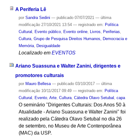
A Periferia Lê
por
Sandra Sedini
—
publicado
07/07/2021
—
última
modificação
27/10/2021 13:54
— registrado em:
Política
Cultural
,
Evento público
,
Evento online
,
Livros
,
Periferias
,
Cultura
,
Grupo de Pesquisa Direitos Humanos, Democracia e
Memória
,
Desigualdade
Localizado em
EVENTOS
Ariano Suassuna e Walter Zanini, dirigentes e
promotores culturais
por
Mauro Bellesa
—
publicado
03/10/2017
—
última
modificação
10/11/2017 09:49
— registrado em:
Política
Cultural
,
Evento
,
Arte
,
Cultura
,
Cátedra Olavo Setubal
,
capa
O seminário "Dirigentes Culturais: Dos Anos 50 à
Atualidade - Ariano Suassuna e Walter Zanini" foi
realizado pela Cátedra Olavo Setubal no dia 26
de setembro, no Museu de Arte Contenporânea
(MAC) da USP.