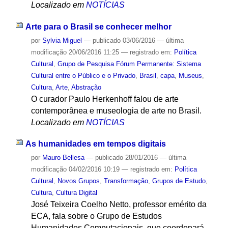
Localizado em
NOTÍCIAS
Arte para o Brasil se conhecer melhor
por
Sylvia Miguel
—
publicado
03/06/2016
—
última
modificação
20/06/2016 11:25
— registrado em:
Política
Cultural
,
Grupo de Pesquisa Fórum Permanente: Sistema
Cultural entre o Público e o Privado
,
Brasil
,
capa
,
Museus
,
Cultura
,
Arte
,
Abstração
O curador Paulo Herkenhoff falou de arte
contemporânea e museologia de arte no Brasil.
Localizado em
NOTÍCIAS
As humanidades em tempos digitais
por
Mauro Bellesa
—
publicado
28/01/2016
—
última
modificação
04/02/2016 10:19
— registrado em:
Política
Cultural
,
Novos Grupos
,
Transformação
,
Grupos de Estudo
,
Cultura
,
Cultura Digital
José Teixeira Coelho Netto, professor emérito da
ECA, fala sobre o Grupo de Estudos
Humanidades Computacionais, que coordenará