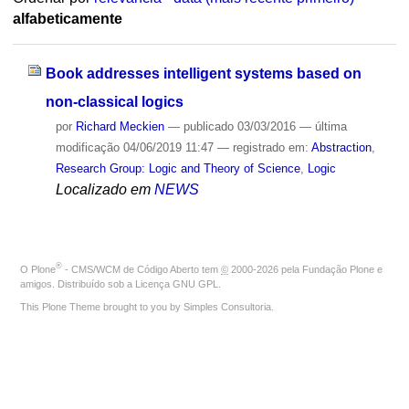
alfabeticamente
Book addresses intelligent systems based on
non-classical logics
por
Richard Meckien
—
publicado
03/03/2016
—
última
modificação
04/06/2019 11:47
— registrado em:
Abstraction
,
Research Group: Logic and Theory of Science
,
Logic
Localizado em
NEWS
®
O
Plone
- CMS/WCM de Código Aberto
tem
©
2000-2026 pela
Fundação Plone
e
amigos. Distribuído sob a
Licença GNU GPL
.
This Plone Theme brought to you by
Simples Consultoria
.