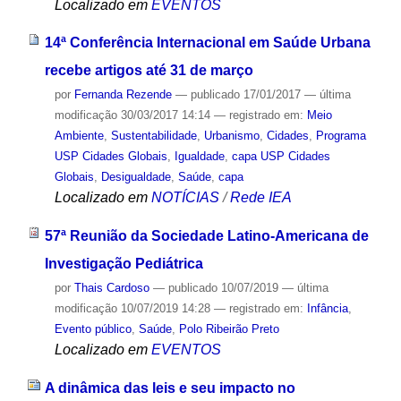
Localizado em
EVENTOS
14ª Conferência Internacional em Saúde Urbana
recebe artigos até 31 de março
por
Fernanda Rezende
—
publicado
17/01/2017
—
última
modificação
30/03/2017 14:14
— registrado em:
Meio
Ambiente
,
Sustentabilidade
,
Urbanismo
,
Cidades
,
Programa
USP Cidades Globais
,
Igualdade
,
capa USP Cidades
Globais
,
Desigualdade
,
Saúde
,
capa
Localizado em
NOTÍCIAS
/
Rede IEA
57ª Reunião da Sociedade Latino-Americana de
Investigação Pediátrica
por
Thais Cardoso
—
publicado
10/07/2019
—
última
modificação
10/07/2019 14:28
— registrado em:
Infância
,
Evento público
,
Saúde
,
Polo Ribeirão Preto
Localizado em
EVENTOS
A dinâmica das leis e seu impacto no