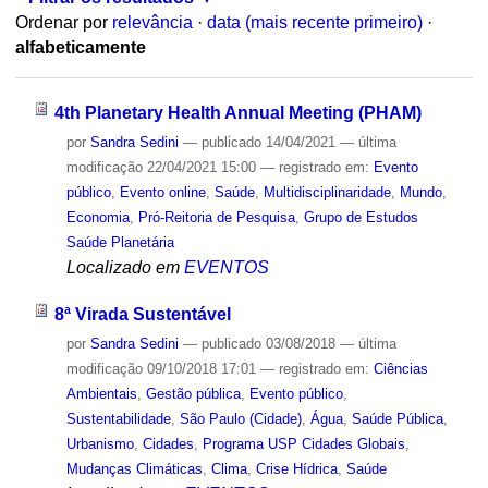
Ordenar por
relevância
·
data (mais recente primeiro)
·
alfabeticamente
4th Planetary Health Annual Meeting (PHAM)
por
Sandra Sedini
—
publicado
14/04/2021
—
última
modificação
22/04/2021 15:00
— registrado em:
Evento
público
,
Evento online
,
Saúde
,
Multidisciplinaridade
,
Mundo
,
Economia
,
Pró-Reitoria de Pesquisa
,
Grupo de Estudos
Saúde Planetária
Localizado em
EVENTOS
8ª Virada Sustentável
por
Sandra Sedini
—
publicado
03/08/2018
—
última
modificação
09/10/2018 17:01
— registrado em:
Ciências
Ambientais
,
Gestão pública
,
Evento público
,
Sustentabilidade
,
São Paulo (Cidade)
,
Água
,
Saúde Pública
,
Urbanismo
,
Cidades
,
Programa USP Cidades Globais
,
Mudanças Climáticas
,
Clima
,
Crise Hídrica
,
Saúde