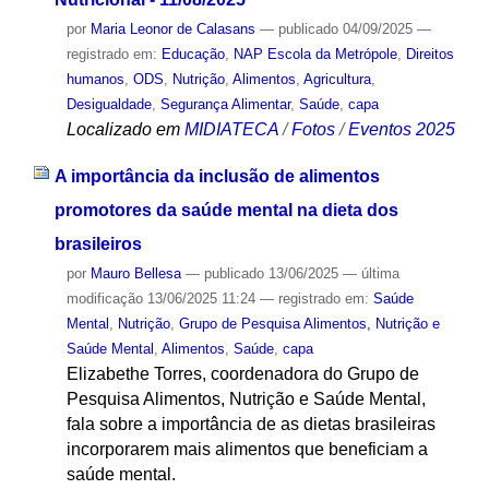
por
Maria Leonor de Calasans
—
publicado
04/09/2025
—
registrado em:
Educação
,
NAP Escola da Metrópole
,
Direitos
humanos
,
ODS
,
Nutrição
,
Alimentos
,
Agricultura
,
Desigualdade
,
Segurança Alimentar
,
Saúde
,
capa
Localizado em
MIDIATECA
/
Fotos
/
Eventos 2025
A importância da inclusão de alimentos
promotores da saúde mental na dieta dos
brasileiros
por
Mauro Bellesa
—
publicado
13/06/2025
—
última
modificação
13/06/2025 11:24
— registrado em:
Saúde
Mental
,
Nutrição
,
Grupo de Pesquisa Alimentos, Nutrição e
Saúde Mental
,
Alimentos
,
Saúde
,
capa
Elizabethe Torres, coordenadora do Grupo de
Pesquisa Alimentos, Nutrição e Saúde Mental,
fala sobre a importância de as dietas brasileiras
incorporarem mais alimentos que beneficiam a
saúde mental.