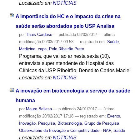
Localizado em
NOTÍCIAS
A importância do HC e o impacto da crise na
saúde serão abordados pelo USP Analisa
por
Thais Cardoso
—
publicado
08/03/2017
—
última
modificação
09/03/2017 09:53
— registrado em:
Saúde
,
Medicina
,
capa
,
Polo Ribeirão Preto
Programa, que vai ao ar nesta sexta (10),
entrevista superintendente do Hospital das
Clínicas da USP Ribeirão, Benedito Carlos Maciel
Localizado em
NOTÍCIAS
A inovação em biotecnologia a serviço da saúde
humana
por
Mauro Bellesa
—
publicado
24/01/2017
—
última
modificação
20/02/2017 17:18
— registrado em:
Evento
,
Inovação
,
Pesquisa
,
Biotecnologia
,
Grupo de Pesquisa
Observatório da Inovação e Competitividade - NAP
,
Saúde
Localizado em
NOTÍCIAS