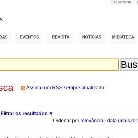
Cadastre-se
Busca
Busca
Avançad
OAS
EVENTOS
REVISTA
NOTÍCIAS
MIDIATECA
sca
Assinar um RSS sempre atualizado.
Filtrar os resultados
Ordenar por
relevância
·
data (mais rec