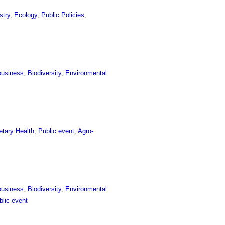
stry
,
Ecology
,
Public Policies
,
business
,
Biodiversity
,
Environmental
etary Health
,
Public event
,
Agro-
business
,
Biodiversity
,
Environmental
blic event