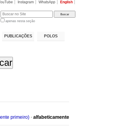
YouTube
Instagram
WhatsApp
English
apenas nesta seção
a…
PUBLICAÇÕES
POLOS
ente primeiro)
·
alfabeticamente