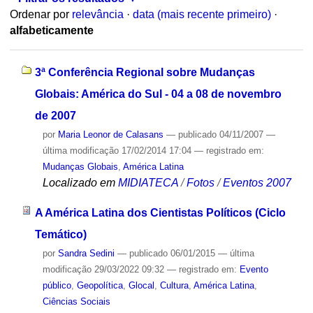
Ordenar por
relevância
·
data (mais recente primeiro)
·
alfabeticamente
3ª Conferência Regional sobre Mudanças
Globais: América do Sul - 04 a 08 de novembro
de 2007
por
Maria Leonor de Calasans
—
publicado
04/11/2007
—
última modificação
17/02/2014 17:04
— registrado em:
Mudanças Globais
,
América Latina
Localizado em
MIDIATECA
/
Fotos
/
Eventos 2007
A América Latina dos Cientistas Políticos (Ciclo
Temático)
por
Sandra Sedini
—
publicado
06/01/2015
—
última
modificação
29/03/2022 09:32
— registrado em:
Evento
público
,
Geopolítica
,
Glocal
,
Cultura
,
América Latina
,
Ciências Sociais