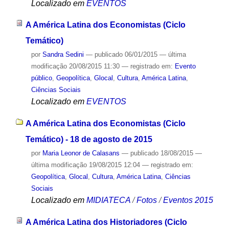
Localizado em
EVENTOS
A América Latina dos Economistas (Ciclo
Temático)
por
Sandra Sedini
—
publicado
06/01/2015
—
última
modificação
20/08/2015 11:30
— registrado em:
Evento
público
,
Geopolítica
,
Glocal
,
Cultura
,
América Latina
,
Ciências Sociais
Localizado em
EVENTOS
A América Latina dos Economistas (Ciclo
Temático) - 18 de agosto de 2015
por
Maria Leonor de Calasans
—
publicado
18/08/2015
—
última modificação
19/08/2015 12:04
— registrado em:
Geopolítica
,
Glocal
,
Cultura
,
América Latina
,
Ciências
Sociais
Localizado em
MIDIATECA
/
Fotos
/
Eventos 2015
A América Latina dos Historiadores (Ciclo