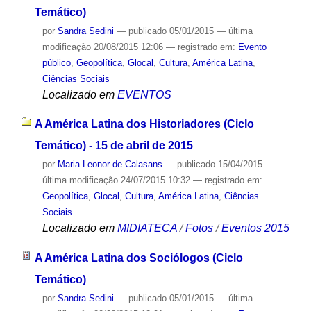
Temático)
por
Sandra Sedini
—
publicado
05/01/2015
—
última
modificação
20/08/2015 12:06
— registrado em:
Evento
público
,
Geopolítica
,
Glocal
,
Cultura
,
América Latina
,
Ciências Sociais
Localizado em
EVENTOS
A América Latina dos Historiadores (Ciclo
Temático) - 15 de abril de 2015
por
Maria Leonor de Calasans
—
publicado
15/04/2015
—
última modificação
24/07/2015 10:32
— registrado em:
Geopolítica
,
Glocal
,
Cultura
,
América Latina
,
Ciências
Sociais
Localizado em
MIDIATECA
/
Fotos
/
Eventos 2015
A América Latina dos Sociólogos (Ciclo
Temático)
por
Sandra Sedini
—
publicado
05/01/2015
—
última