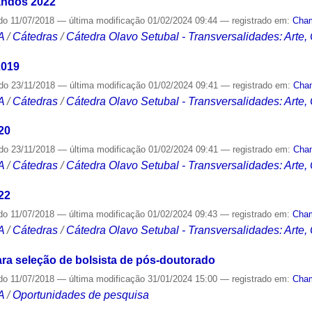
uandos 2022
do
11/07/2018
—
última modificação
01/02/2024 09:44
— registrado em:
Cha
A
/
Cátedras
/
Cátedra Olavo Setubal - Transversalidades: Arte,
2019
ado
23/11/2018
—
última modificação
01/02/2024 09:41
— registrado em:
Cha
A
/
Cátedras
/
Cátedra Olavo Setubal - Transversalidades: Arte,
20
ado
23/11/2018
—
última modificação
01/02/2024 09:41
— registrado em:
Cha
A
/
Cátedras
/
Cátedra Olavo Setubal - Transversalidades: Arte,
22
do
11/07/2018
—
última modificação
01/02/2024 09:43
— registrado em:
Cha
A
/
Cátedras
/
Cátedra Olavo Setubal - Transversalidades: Arte,
ara seleção de bolsista de pós-doutorado
do
11/07/2018
—
última modificação
31/01/2024 15:00
— registrado em:
Cha
A
/
Oportunidades de pesquisa