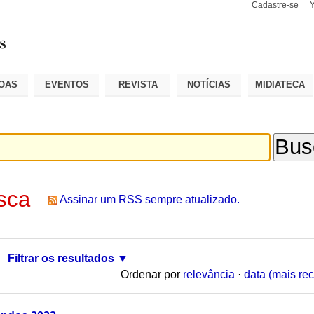
Cadastre-se
Busca
Busca
Avançad
OAS
EVENTOS
REVISTA
NOTÍCIAS
MIDIATECA
sca
Assinar um RSS sempre atualizado.
Filtrar os resultados
Ordenar por
relevância
·
data (mais rec