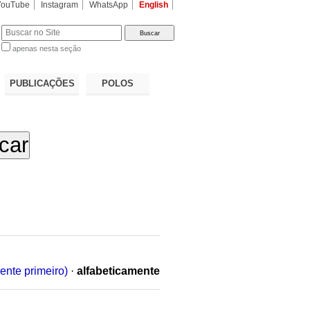
YouTube
Instagram
WhatsApp
English
apenas nesta seção
a…
PUBLICAÇÕES
POLOS
ente primeiro)
·
alfabeticamente