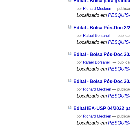
Edital - Bolsa para grad
por
Richard Meckien
—
publica
Localizado em
PESQUIS
Edital - Bolsa Pós-Doc 2/
por
Rafael Borsanelli
—
public
Localizado em
PESQUIS
Edital - Bolsa Pós-Doc 20
por
Rafael Borsanelli
—
public
Localizado em
PESQUIS
Edital - Bolsa Pós-Doc 20
por
Richard Meckien
—
publica
Localizado em
PESQUIS
Edital IEA-USP 04/2022 p
por
Richard Meckien
—
publica
Localizado em
PESQUIS