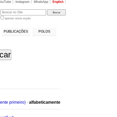
YouTube
Instagram
WhatsApp
English
apenas nesta seção
a…
PUBLICAÇÕES
POLOS
ente primeiro)
·
alfabeticamente