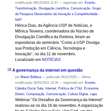
modificação
09/12/2015 11:47
— registrado em:
Evento
,
Transformação
,
Divulgação científica
,
Comunicação
,
Grupo
de Pesquisa Observatório da Inovação e Competitividade -
NAP
Hérica Dias, da Agência USP de Notícias, e
Mônica Teixeira, coordenadora do Núcleo de
Divulgação Científica da Reitoria, foram as
expositoras do seminário "Como a USP Divulga
sua Produção em Ciência, Tecnologia e
Inovação", no dia 11 de novembro.
Localizado em
NOTÍCIAS
A governança da internet em questão
por
Mauro Bellesa
—
publicado
26/11/2020
—
última
modificação
26/01/2021 14:30
— registrado em:
Evento
,
Cátedra Oscar Sala
,
Internet
,
Política de CT&I
,
Economia
,
Direito
,
Computação
,
Comunicação
,
Cultura Digital
,
capa
Webinar "Os Desafios da Governança da Internet"
realizou-se no dia 16 de novembro. A organização