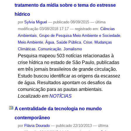
tratamento da mídia sobre o tema do estresse
hídrico
por
Sylvia Miguel
—
publicado
08/09/2015
—
última
modificação
03/08/2018 17:17
— registrado em:
Ciências
Ambientais
,
Grupo de Pesquisa Meio Ambiente e Sociedade
,
Meio Ambiente
,
Água
,
Saúde Pública
,
Crise
,
Mudanças
Climáticas
,
Comunicação
,
Jornalismo
Pesquisa mapeou 503 notícias relacionadas à
crise hídrica no estado de São Paulo, publicadas
em três jornais brasileiros de grande circulação.
Estudo buscou identificar as origens da escassez
de água. Resultados apontam os desafios da
comunicação para as pautas ambientais.
Localizado em
NOTÍCIAS
A centralidade da tecnologia no mundo
contemporâneo
por
Flávia Dourado
—
publicado
22/10/2013
—
última