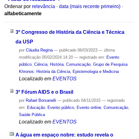
Ordenar por
relevância
·
data (mais recente primeiro)
·
alfabeticamente
3º Congresso de História da Ciência e Técnica
da USP
por
Cláudia Regina
—
publicado
06/03/2023
—
última
modificação
05/02/2024 14:20
— registrado em:
Evento
público
,
Ciência
,
História
,
Comunicação
,
Grupo de Pesquisa
Khronos: História da Ciência, Epistemologia e Medicina
Localizado em
EVENTOS
3º Fórum AIDS e o Brasil
por
Rafael Borsanelli
—
publicado
04/11/2015
— registrado
em:
Educação
,
Evento público
,
Evento online
,
Comunicação
,
Saúde Pública
Localizado em
EVENTOS
A água em espaço nobre: estudo revela o