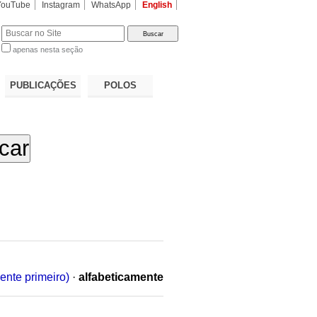
YouTube
Instagram
WhatsApp
English
apenas nesta seção
a…
PUBLICAÇÕES
POLOS
ente primeiro)
·
alfabeticamente