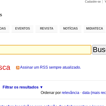
Cadastre-se
Busca
Busca
Avançad
OAS
EVENTOS
REVISTA
NOTÍCIAS
MIDIATECA
sca
Assinar um RSS sempre atualizado.
Filtrar os resultados
Ordenar por
relevância
·
data (mais rec