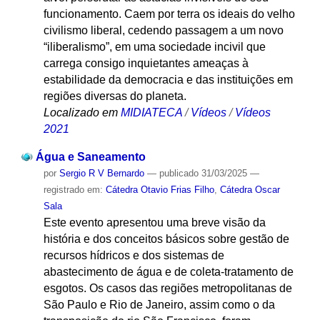
funcionamento. Caem por terra os ideais do velho
civilismo liberal, cedendo passagem a um novo
“iliberalismo”, em uma sociedade incivil que
carrega consigo inquietantes ameaças à
estabilidade da democracia e das instituições em
regiões diversas do planeta.
Localizado em
MIDIATECA
/
Vídeos
/
Vídeos
2021
Água e Saneamento
por
Sergio R V Bernardo
—
publicado
31/03/2025
—
registrado em:
Cátedra Otavio Frias Filho
,
Cátedra Oscar
Sala
Este evento apresentou uma breve visão da
história e dos conceitos básicos sobre gestão de
recursos hídricos e dos sistemas de
abastecimento de água e de coleta-tratamento de
esgotos. Os casos das regiões metropolitanas de
São Paulo e Rio de Janeiro, assim como o da