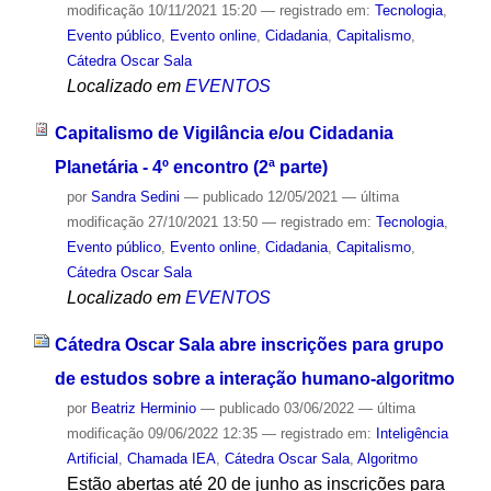
modificação
10/11/2021 15:20
— registrado em:
Tecnologia
,
Evento público
,
Evento online
,
Cidadania
,
Capitalismo
,
Cátedra Oscar Sala
Localizado em
EVENTOS
Capitalismo de Vigilância e/ou Cidadania
Planetária - 4º encontro (2ª parte)
por
Sandra Sedini
—
publicado
12/05/2021
—
última
modificação
27/10/2021 13:50
— registrado em:
Tecnologia
,
Evento público
,
Evento online
,
Cidadania
,
Capitalismo
,
Cátedra Oscar Sala
Localizado em
EVENTOS
Cátedra Oscar Sala abre inscrições para grupo
de estudos sobre a interação humano-algoritmo
por
Beatriz Herminio
—
publicado
03/06/2022
—
última
modificação
09/06/2022 12:35
— registrado em:
Inteligência
Artificial
,
Chamada IEA
,
Cátedra Oscar Sala
,
Algoritmo
Estão abertas até 20 de junho as inscrições para