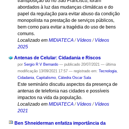
transposição do rio São Francisco, foram
abordados à luz das mudanças climáticas e do
papel da regulação para evitar abuso da condição
monopolista na prestação de serviços públicos,
bem como para evitar a tragédia do uso de bens
comuns.
Localizado em
MIDIATECA
/
Vídeos
/
Vídeos
2025
Antenas de Celular: Cidadania e Riscos
por
Sergio R V Bernardo
—
publicado
20/07/2021
—
última
modificação
13/09/2021 17:57
— registrado em:
Tecnologia
,
Cidadania
,
Capitalismo
,
Cátedra Oscar Sala
Este seminário discutiu aspectos da presença de
antenas de telefonia nas cidades e possíveis
impactos na vida da população.
Localizado em
MIDIATECA
/
Vídeos
/
Vídeos
2021
Ben Shneiderman enfatiza importância da