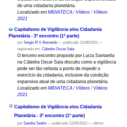
de uma cidadania planetária.
Localizado em
MIDIATECA
/
Vídeos
/
Vídeos
2021
Capitalismo de Vigilância e/ou Cidadania
Planetária - 3º encontro (1ª parte)
por
Sergio R V Bernardo
—
publicado
11/08/2021
—
registrado em:
Cátedra Oscar Sala
O terceiro encontro proposto por Lucia Santaella
na Cátedra Oscar Sala discutiu como a vigilância
pode ser tão nefasta a ponto de impedir o
exercício da cidadania, inclusive da condição
expansiva atual de uma cidadania planetária.
Localizado em
MIDIATECA
/
Vídeos
/
Vídeos
2021
Capitalismo de Vigilância e/ou Cidadania
Planetária - 3º encontro (1ª parte)
por
Sandra Sedini
—
publicado
12/05/2021
—
última