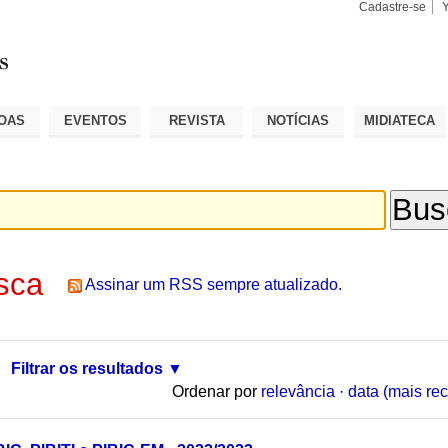
Cadastre-se
Busca
Busca
Avançad
OAS
EVENTOS
REVISTA
NOTÍCIAS
MIDIATECA
sca
Assinar um RSS sempre atualizado.
Filtrar os resultados
Ordenar por
relevância
·
data (mais rec