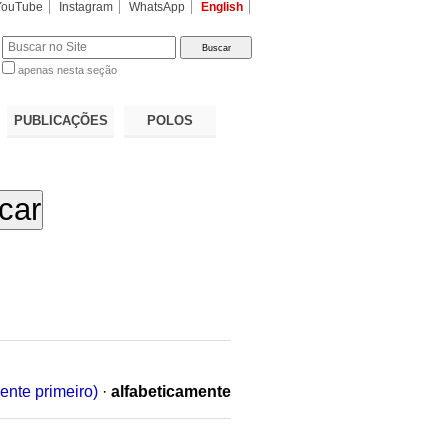
YouTube
Instagram
WhatsApp
English
apenas nesta seção
a…
PUBLICAÇÕES
POLOS
ente primeiro)
·
alfabeticamente