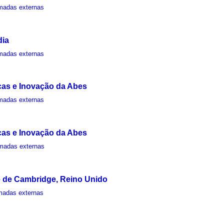
adas externas
dia
adas externas
cas e Inovação da Abes
adas externas
cas e Inovação da Abes
madas externas
e de Cambridge, Reino Unido
adas externas