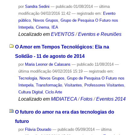
por
Sandra Sedini
—
publicado
01/08/2014
—
última
modificação
04/02/2016 11:42
— registrado em:
Evento
público
,
Novos Grupos
,
Grupo de Pesquisa O Futuro nos
Interpela
,
Cinema
,
IEA
Localizado em
EVENTOS
/
Eventos e Reuniões
O Amor em Tempos Tecnológicos: Ela na
Solidão - 11 de agosto de 2014
por
Maria Leonor de Calasans
—
publicado
11/08/2014
—
última modificação
04/02/2016 15:19
— registrado em:
Tecnologia
,
Novos Grupos
,
Grupo de Pesquisa O Futuro nos
Interpela
,
Transformação
,
Visitantes
,
Professores Visitantes
,
Cultura Digital
,
Ciclo Arte
Localizado em
MIDIATECA
/
Fotos
/
Eventos 2014
O futuro do amor na era das tecnologias do
futuro
por
Flávia Dourado
—
publicado
05/09/2014
—
última