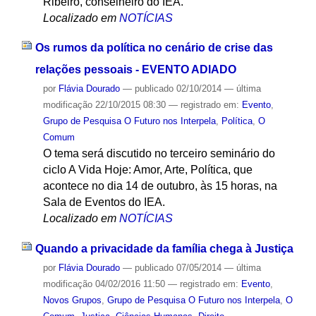
Ribeiro, conselheiro do IEA.
Localizado em
NOTÍCIAS
Os rumos da política no cenário de crise das
relações pessoais - EVENTO ADIADO
por
Flávia Dourado
—
publicado
02/10/2014
—
última
modificação
22/10/2015 08:30
— registrado em:
Evento
,
Grupo de Pesquisa O Futuro nos Interpela
,
Política
,
O
Comum
O tema será discutido no terceiro seminário do
ciclo A Vida Hoje: Amor, Arte, Política, que
acontece no dia 14 de outubro, às 15 horas, na
Sala de Eventos do IEA.
Localizado em
NOTÍCIAS
Quando a privacidade da família chega à Justiça
por
Flávia Dourado
—
publicado
07/05/2014
—
última
modificação
04/02/2016 11:50
— registrado em:
Evento
,
Novos Grupos
,
Grupo de Pesquisa O Futuro nos Interpela
,
O