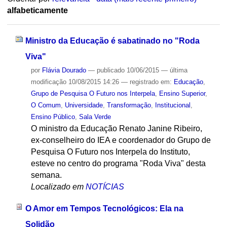
alfabeticamente
Ministro da Educação é sabatinado no "Roda
Viva"
por
Flávia Dourado
—
publicado
10/06/2015
—
última
modificação
10/08/2015 14:26
— registrado em:
Educação
,
Grupo de Pesquisa O Futuro nos Interpela
,
Ensino Superior
,
O Comum
,
Universidade
,
Transformação
,
Institucional
,
Ensino Público
,
Sala Verde
O ministro da Educação Renato Janine Ribeiro,
ex-conselheiro do IEA e coordenador do Grupo de
Pesquisa O Futuro nos Interpela do Instituto,
esteve no centro do programa "Roda Viva" desta
semana.
Localizado em
NOTÍCIAS
O Amor em Tempos Tecnológicos: Ela na
Solidão