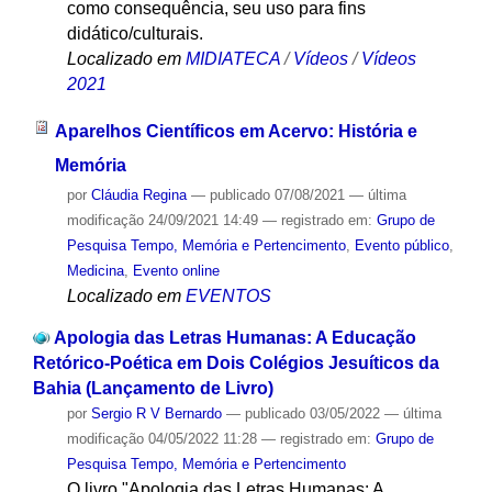
como consequência, seu uso para fins
didático/culturais.
Localizado em
MIDIATECA
/
Vídeos
/
Vídeos
2021
Aparelhos Científicos em Acervo: História e
Memória
por
Cláudia Regina
—
publicado
07/08/2021
—
última
modificação
24/09/2021 14:49
— registrado em:
Grupo de
Pesquisa Tempo, Memória e Pertencimento
,
Evento público
,
Medicina
,
Evento online
Localizado em
EVENTOS
Apologia das Letras Humanas: A Educação
Retórico-Poética em Dois Colégios Jesuíticos da
Bahia (Lançamento de Livro)
por
Sergio R V Bernardo
—
publicado
03/05/2022
—
última
modificação
04/05/2022 11:28
— registrado em:
Grupo de
Pesquisa Tempo, Memória e Pertencimento
O livro "Apologia das Letras Humanas: A