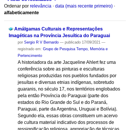
Ordenar por
relevância
·
data (mais recente primeiro)
·
alfabeticamente
Amálgamas Culturais e Representações
Imagéticas na Província Jesuítica do Paraguai
por
Sergio R V Bernardo
—
publicado
17/09/2021
—
registrado em:
Grupo de Pesquisa Tempo, Memória e
Pertencimento
A historiadora da arte Jacqueline Ahlert fez uma
conferência sobre as pinturas e esculturas
religiosas produzidas nos pueblos fundados por
jesuítas e diversas etnias indígenas, sobretudo
guaranis, no século 17, nos territórios englobados
pela então Província do Paraguai (parte dos
estados do Rio Grande do Sul e do Paraná,
Paraguai, parte da Argentina, Uruguai e Bolívia).
Segundo ela, essas obras constituem um acervo
de cultura material indicativo dos processos de
ressignificação religiosa, apropriação de técnicas