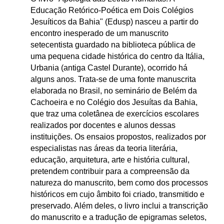
Educação Retórico-Poética em Dois Colégios
Jesuíticos da Bahia" (Edusp) nasceu a partir do
encontro inesperado de um manuscrito
setecentista guardado na biblioteca pública de
uma pequena cidade histórica do centro da Itália,
Urbania (antiga Castel Durante), ocorrido há
alguns anos. Trata-se de uma fonte manuscrita
elaborada no Brasil, no seminário de Belém da
Cachoeira e no Colégio dos Jesuítas da Bahia,
que traz uma coletânea de exercícios escolares
realizados por docentes e alunos dessas
instituições. Os ensaios propostos, realizados por
especialistas nas áreas da teoria literária,
educação, arquitetura, arte e história cultural,
pretendem contribuir para a compreensão da
natureza do manuscrito, bem como dos processos
históricos em cujo âmbito foi criado, transmitido e
preservado. Além deles, o livro inclui a transcrição
do manuscrito e a tradução de epigramas seletos,