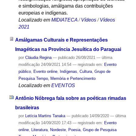
e simbologias, amálgama das contribuições
europeias e indígenas.
Localizado em
MIDIATECA
/
Vídeos
/
Vídeos
2021
Amálgamas Culturais e Representações
Imagéticas na Província Jesuítica do Paraguai
por
Cláudia Regina
—
publicado
26/08/2021
—
última
modificação
24/09/2021 14:54
— registrado em:
Evento
público
,
Evento online
,
Indígenas
,
Cultura
,
Grupo de
Pesquisa Tempo, Memória e Pertencimento
Localizado em
EVENTOS
Antônio Nóbrega fala sobre as poéticas rimadas
brasileiras
por
Letícia Martins Tanaka
—
publicado
14/09/2020
—
última
modificação
14/09/2020 17:43
— registrado em:
Evento
online
,
Literatura
,
Nordeste
,
Poesia
,
Grupo de Pesquisa