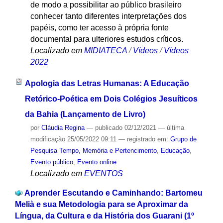
de modo a possibilitar ao público brasileiro
conhecer tanto diferentes interpretações dos
papéis, como ter acesso à própria fonte
documental para ulteriores estudos críticos.
Localizado em
MIDIATECA
/
Vídeos
/
Vídeos
2022
Apologia das Letras Humanas: A Educação
Retórico-Poética em Dois Colégios Jesuíticos
da Bahia (Lançamento de Livro)
por
Cláudia Regina
—
publicado
02/12/2021
—
última
modificação
25/05/2022 09:11
— registrado em:
Grupo de
Pesquisa Tempo, Memória e Pertencimento
,
Educação
,
Evento público
,
Evento online
Localizado em
EVENTOS
Aprender Escutando e Caminhando: Bartomeu
Melià e sua Metodologia para se Aproximar da
Língua, da Cultura e da História dos Guarani (1º