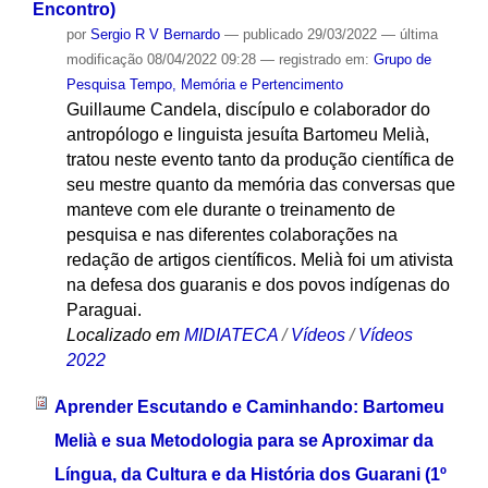
Encontro)
por
Sergio R V Bernardo
—
publicado
29/03/2022
—
última
modificação
08/04/2022 09:28
— registrado em:
Grupo de
Pesquisa Tempo, Memória e Pertencimento
Guillaume Candela, discípulo e colaborador do
antropólogo e linguista jesuíta Bartomeu Melià,
tratou neste evento tanto da produção científica de
seu mestre quanto da memória das conversas que
manteve com ele durante o treinamento de
pesquisa e nas diferentes colaborações na
redação de artigos científicos. Melià foi um ativista
na defesa dos guaranis e dos povos indígenas do
Paraguai.
Localizado em
MIDIATECA
/
Vídeos
/
Vídeos
2022
Aprender Escutando e Caminhando: Bartomeu
Melià e sua Metodologia para se Aproximar da
Língua, da Cultura e da História dos Guarani (1º