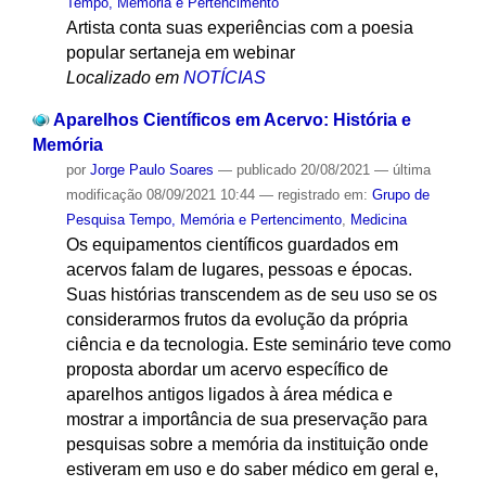
Tempo, Memória e Pertencimento
Artista conta suas experiências com a poesia
popular sertaneja em webinar
Localizado em
NOTÍCIAS
Aparelhos Científicos em Acervo: História e
Memória
por
Jorge Paulo Soares
—
publicado
20/08/2021
—
última
modificação
08/09/2021 10:44
— registrado em:
Grupo de
Pesquisa Tempo, Memória e Pertencimento
,
Medicina
Os equipamentos científicos guardados em
acervos falam de lugares, pessoas e épocas.
Suas histórias transcendem as de seu uso se os
considerarmos frutos da evolução da própria
ciência e da tecnologia. Este seminário teve como
proposta abordar um acervo específico de
aparelhos antigos ligados à área médica e
mostrar a importância de sua preservação para
pesquisas sobre a memória da instituição onde
estiveram em uso e do saber médico em geral e,