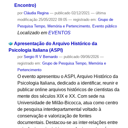
Encontro)
por
Cláudia Regina
—
publicado
02/12/2021
—
última
modificação
25/05/2022 09:05
— registrado em:
Grupo de
Pesquisa Tempo, Memória e Pertencimento
,
Evento público
Localizado em
EVENTOS
Apresentação do Arquivo Histórico da
Psicologia Italiana (ASPI)
por
Sergio R V Bernardo
—
publicado
09/06/2026
—
registrado em:
Grupo de Pesquisa Tempo, Memória e
Pertencimento
O evento apresentou o ASPI, Arquivo Histórico da
Psicologia Italiana, dedicado a identificar, reunir e
publicar online arquivos históricos de cientistas da
mente dos séculos XIX e XX. Com sede na
Universidade de Milão-Bicocca, atua como centro
de pesquisa interdepartamental voltado à
conservação e valorização de fontes
documentais. Destacou-se as inter-relações entre