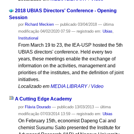
2018 UBIAS Directors' Conference - Opening
Session
por
Richard Meckien
—
publicado
03/04/2018
—
última
modificação
04/02/2020 07:59
— registrado em:
Ubias
,
Institutional
From March 19 to 23, the IEA-USP hosted the 5th
UBIAS directors' conference. Held every two
years, these meetings enable the exchange of
information on the activities, management and
priorities of the institutes, and the definition of joint
initiatives.
Localizado em
MEDIA LIBRARY
/
Video
A Cutting Edge Academy
por
Flávia Dourado
—
publicado
13/03/2013
—
última
modificação
07/03/2014 13:59
— registrado em:
Ubias
On February 15th, economist Dapeng Cai and
chemist Susumu Saito presented the Institute for