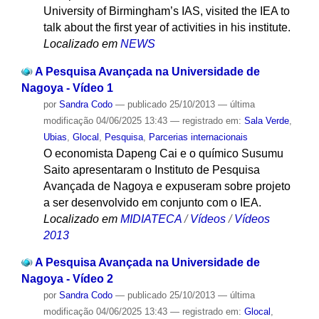
University of Birmingham’s IAS, visited the IEA to
talk about the first year of activities in his institute.
Localizado em
NEWS
A Pesquisa Avançada na Universidade de
Nagoya - Vídeo 1
por
Sandra Codo
—
publicado
25/10/2013
—
última
modificação
04/06/2025 13:43
— registrado em:
Sala Verde
,
Ubias
,
Glocal
,
Pesquisa
,
Parcerias internacionais
O economista Dapeng Cai e o químico Susumu
Saito apresentaram o Instituto de Pesquisa
Avançada de Nagoya e expuseram sobre projeto
a ser desenvolvido em conjunto com o IEA.
Localizado em
MIDIATECA
/
Vídeos
/
Vídeos
2013
A Pesquisa Avançada na Universidade de
Nagoya - Vídeo 2
por
Sandra Codo
—
publicado
25/10/2013
—
última
modificação
04/06/2025 13:43
— registrado em:
Glocal
,