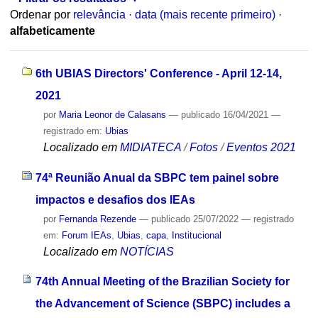
Ordenar por
relevância
·
data (mais recente primeiro)
·
alfabeticamente
6th UBIAS Directors' Conference - April 12-14,
2021
por
Maria Leonor de Calasans
—
publicado
16/04/2021
—
registrado em:
Ubias
Localizado em
MIDIATECA
/
Fotos
/
Eventos 2021
74ª Reunião Anual da SBPC tem painel sobre
impactos e desafios dos IEAs
por
Fernanda Rezende
—
publicado
25/07/2022
— registrado
em:
Forum IEAs
,
Ubias
,
capa
,
Institucional
Localizado em
NOTÍCIAS
74th Annual Meeting of the Brazilian Society for
the Advancement of Science (SBPC) includes a