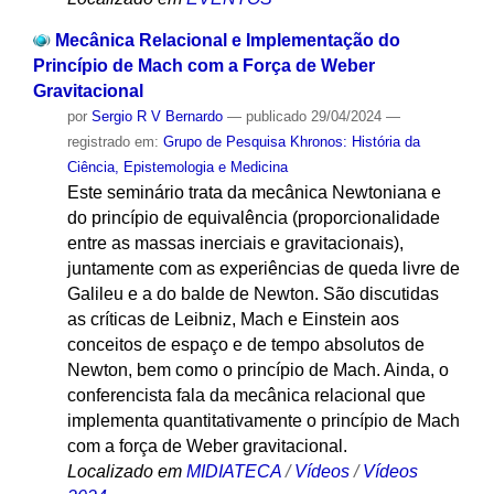
Mecânica Relacional e Implementação do
Princípio de Mach com a Força de Weber
Gravitacional
por
Sergio R V Bernardo
—
publicado
29/04/2024
—
registrado em:
Grupo de Pesquisa Khronos: História da
Ciência, Epistemologia e Medicina
Este seminário trata da mecânica Newtoniana e
do princípio de equivalência (proporcionalidade
entre as massas inerciais e gravitacionais),
juntamente com as experiências de queda livre de
Galileu e a do balde de Newton. São discutidas
as críticas de Leibniz, Mach e Einstein aos
conceitos de espaço e de tempo absolutos de
Newton, bem como o princípio de Mach. Ainda, o
conferencista fala da mecânica relacional que
implementa quantitativamente o princípio de Mach
com a força de Weber gravitacional.
Localizado em
MIDIATECA
/
Vídeos
/
Vídeos