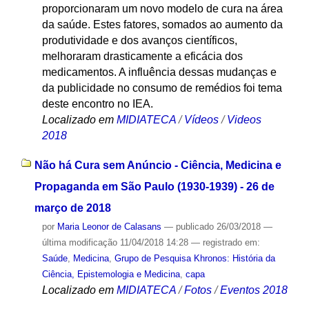
proporcionaram um novo modelo de cura na área
da saúde. Estes fatores, somados ao aumento da
produtividade e dos avanços científicos,
melhoraram drasticamente a eficácia dos
medicamentos. A influência dessas mudanças e
da publicidade no consumo de remédios foi tema
deste encontro no IEA.
Localizado em
MIDIATECA
/
Vídeos
/
Videos
2018
Não há Cura sem Anúncio - Ciência, Medicina e
Propaganda em São Paulo (1930-1939) - 26 de
março de 2018
por
Maria Leonor de Calasans
—
publicado
26/03/2018
—
última modificação
11/04/2018 14:28
— registrado em:
Saúde
,
Medicina
,
Grupo de Pesquisa Khronos: História da
Ciência, Epistemologia e Medicina
,
capa
Localizado em
MIDIATECA
/
Fotos
/
Eventos 2018