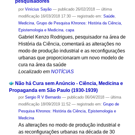
pesquisadores
por
Vinícius Sayão
—
publicado
26/02/2018
—
última
modificação
16/03/2018 17:30
— registrado em:
Saúde
,
Medicina
,
Grupo de Pesquisa Khronos: História da Ciência,
Epistemologia e Medicina
,
capa
Gabriel Kenzo Rodrigues, pesquisador na área de
História da Ciência, comentará as alterações no
modo de produção industrial e as reconfigurações
urbanas que proporcionaram um novo modelo de
cura na área da saúde
Localizado em
NOTÍCIAS
Não há Cura sem Anúncio - Ciência, Medicina e
Propaganda em São Paulo (1930-1939)
por
Sergio R V Bernardo
—
publicado
06/04/2018
—
última
modificação
18/09/2019 11:52
— registrado em:
Grupo de
Pesquisa Khronos: História da Ciência, Epistemologia e
Medicina
As alterações no modo de produção industrial e
as reconfigurações urbanas na década de 30