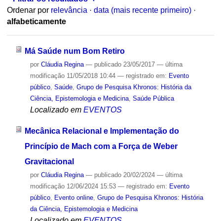
Ordenar por
relevância
·
data (mais recente primeiro)
·
alfabeticamente
Má Saúde num Bom Retiro
por
Cláudia Regina
—
publicado
23/05/2017
—
última
modificação
11/05/2018 10:44
— registrado em:
Evento
público
,
Saúde
,
Grupo de Pesquisa Khronos: História da
Ciência, Epistemologia e Medicina
,
Saúde Pública
Localizado em
EVENTOS
Mecânica Relacional e Implementação do
Princípio de Mach com a Força de Weber
Gravitacional
por
Cláudia Regina
—
publicado
20/02/2024
—
última
modificação
12/06/2024 15:53
— registrado em:
Evento
público
,
Evento online
,
Grupo de Pesquisa Khronos: História
da Ciência, Epistemologia e Medicina
Localizado em
EVENTOS