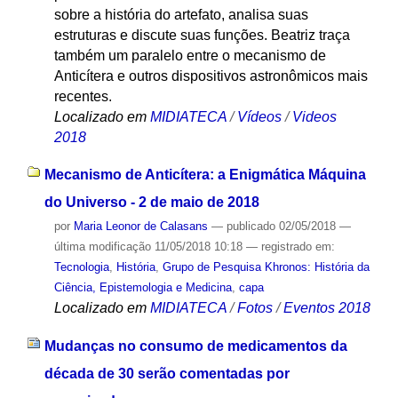
sobre a história do artefato, analisa suas
estruturas e discute suas funções. Beatriz traça
também um paralelo entre o mecanismo de
Anticítera e outros dispositivos astronômicos mais
recentes.
Localizado em
MIDIATECA
/
Vídeos
/
Videos
2018
Mecanismo de Anticítera: a Enigmática Máquina
do Universo - 2 de maio de 2018
por
Maria Leonor de Calasans
—
publicado
02/05/2018
—
última modificação
11/05/2018 10:18
— registrado em:
Tecnologia
,
História
,
Grupo de Pesquisa Khronos: História da
Ciência, Epistemologia e Medicina
,
capa
Localizado em
MIDIATECA
/
Fotos
/
Eventos 2018
Mudanças no consumo de medicamentos da
década de 30 serão comentadas por