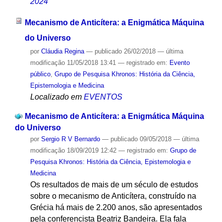
2024
Mecanismo de Anticítera: a Enigmática Máquina
do Universo
por
Cláudia Regina
—
publicado
26/02/2018
—
última
modificação
11/05/2018 13:41
— registrado em:
Evento
público
,
Grupo de Pesquisa Khronos: História da Ciência,
Epistemologia e Medicina
Localizado em
EVENTOS
Mecanismo de Anticítera: a Enigmática Máquina
do Universo
por
Sergio R V Bernardo
—
publicado
09/05/2018
—
última
modificação
18/09/2019 12:42
— registrado em:
Grupo de
Pesquisa Khronos: História da Ciência, Epistemologia e
Medicina
Os resultados de mais de um século de estudos
sobre o mecanismo de Anticítera, construído na
Grécia há mais de 2.200 anos, são apresentados
pela conferencista Beatriz Bandeira. Ela fala