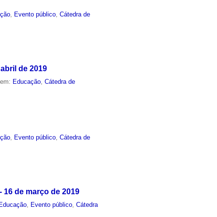
ção
,
Evento público
,
Cátedra de
abril de 2019
o em:
Educação
,
Cátedra de
ção
,
Evento público
,
Cátedra de
- 16 de março de 2019
Educação
,
Evento público
,
Cátedra