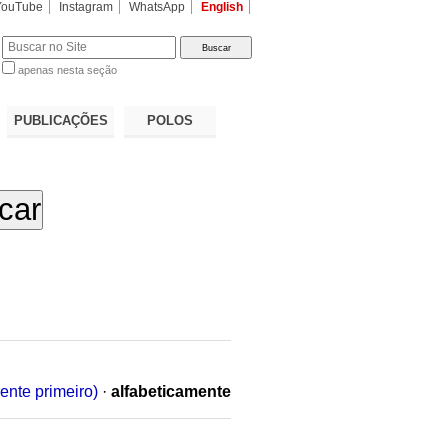
YouTube
Instagram
WhatsApp
English
apenas nesta seção
a…
PUBLICAÇÕES
POLOS
ente primeiro)
·
alfabeticamente