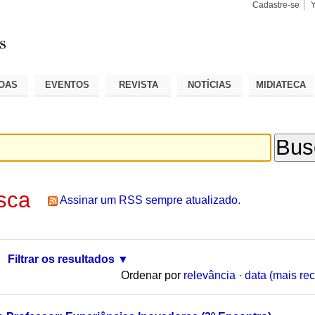
Cadastre-se
Busca
Busca
Avançad
OAS
EVENTOS
REVISTA
NOTÍCIAS
MIDIATECA
sca
Assinar um RSS sempre atualizado.
Filtrar os resultados
Ordenar por
relevância
·
data (mais rec