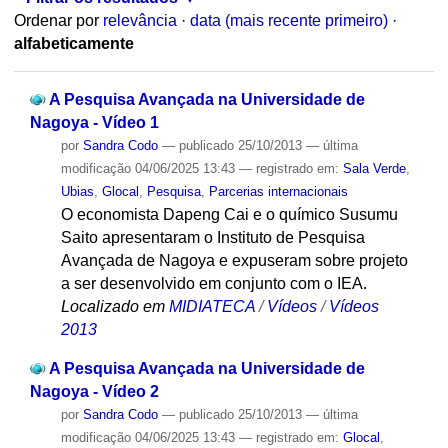
Ordenar por
relevância
·
data (mais recente primeiro)
·
alfabeticamente
A Pesquisa Avançada na Universidade de
Nagoya - Vídeo 1
por
Sandra Codo
—
publicado
25/10/2013
—
última
modificação
04/06/2025 13:43
— registrado em:
Sala Verde
,
Ubias
,
Glocal
,
Pesquisa
,
Parcerias internacionais
O economista Dapeng Cai e o químico Susumu
Saito apresentaram o Instituto de Pesquisa
Avançada de Nagoya e expuseram sobre projeto
a ser desenvolvido em conjunto com o IEA.
Localizado em
MIDIATECA
/
Vídeos
/
Vídeos
2013
A Pesquisa Avançada na Universidade de
Nagoya - Vídeo 2
por
Sandra Codo
—
publicado
25/10/2013
—
última
modificação
04/06/2025 13:43
— registrado em:
Glocal
,