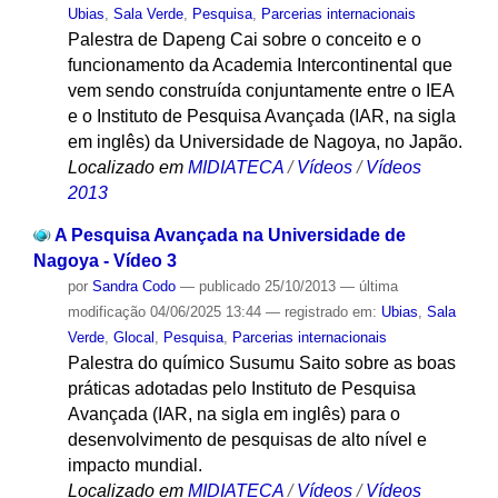
Ubias
,
Sala Verde
,
Pesquisa
,
Parcerias internacionais
Palestra de Dapeng Cai sobre o conceito e o
funcionamento da Academia Intercontinental que
vem sendo construída conjuntamente entre o IEA
e o Instituto de Pesquisa Avançada (IAR, na sigla
em inglês) da Universidade de Nagoya, no Japão.
Localizado em
MIDIATECA
/
Vídeos
/
Vídeos
2013
A Pesquisa Avançada na Universidade de
Nagoya - Vídeo 3
por
Sandra Codo
—
publicado
25/10/2013
—
última
modificação
04/06/2025 13:44
— registrado em:
Ubias
,
Sala
Verde
,
Glocal
,
Pesquisa
,
Parcerias internacionais
Palestra do químico Susumu Saito sobre as boas
práticas adotadas pelo Instituto de Pesquisa
Avançada (IAR, na sigla em inglês) para o
desenvolvimento de pesquisas de alto nível e
impacto mundial.
Localizado em
MIDIATECA
/
Vídeos
/
Vídeos