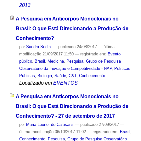
2013
A Pesquisa em Anticorpos Monoclonais no
Brasil: O que Está Direcionando a Produção de
Conhecimento?
por
Sandra Sedini
—
publicado
24/08/2017
—
última
modificação
21/09/2017 11:50
— registrado em:
Evento
público
,
Brasil
,
Medicina
,
Pesquisa
,
Grupo de Pesquisa
Observatório da Inovação e Competitividade - NAP
,
Políticas
Públicas
,
Biologia
,
Saúde
,
C&T
,
Conhecimento
Localizado em
EVENTOS
A Pesquisa em Anticorpos Monoclonais no
Brasil: O que Está Direcionando a Produção de
Conhecimento? - 27 de setembro de 2017
por
Maria Leonor de Calasans
—
publicado
27/09/2017
—
última modificação
06/10/2017 11:02
— registrado em:
Brasil
,
Conhecimento
,
Pesquisa
,
Grupo de Pesquisa Observatório