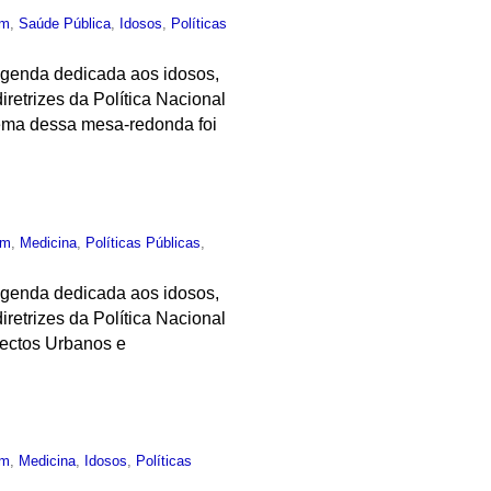
um
,
Saúde Pública
,
Idosos
,
Políticas
 agenda dedicada aos idosos,
retrizes da Política Nacional
tema dessa mesa-redonda foi
um
,
Medicina
,
Políticas Públicas
,
 agenda dedicada aos idosos,
retrizes da Política Nacional
pectos Urbanos e
um
,
Medicina
,
Idosos
,
Políticas