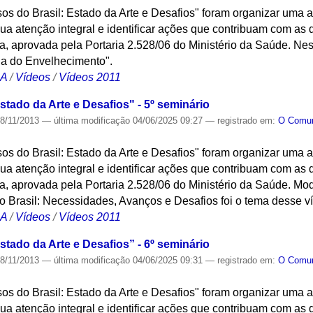
osos do Brasil: Estado da Arte e Desafios" foram organizar uma
a atenção integral e identificar ações que contribuam com as di
 aprovada pela Portaria 2.528/06 do Ministério da Saúde. Nest
gia do Envelhecimento".
CA
/
Vídeos
/
Vídeos 2011
stado da Arte e Desafios" - 5º seminário
8/11/2013
—
última modificação
04/06/2025 09:27
— registrado em:
O Com
osos do Brasil: Estado da Arte e Desafios" foram organizar uma
a atenção integral e identificar ações que contribuam com as di
, aprovada pela Portaria 2.528/06 do Ministério da Saúde. Mo
 Brasil: Necessidades, Avanços e Desafios foi o tema desse v
CA
/
Vídeos
/
Vídeos 2011
stado da Arte e Desafios” - 6º seminário
8/11/2013
—
última modificação
04/06/2025 09:31
— registrado em:
O Com
osos do Brasil: Estado da Arte e Desafios" foram organizar uma
a atenção integral e identificar ações que contribuam com as di