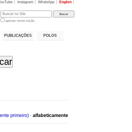
YouTube
Instagram
WhatsApp
English
apenas nesta seção
a…
PUBLICAÇÕES
POLOS
ente primeiro)
·
alfabeticamente