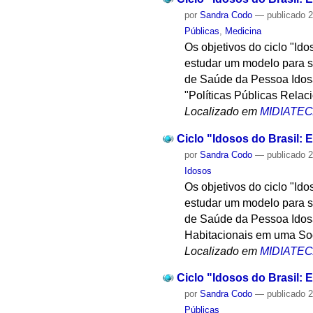
por
Sandra Codo
—
publicado
2
Públicas
,
Medicina
Os objetivos do ciclo "Id
estudar um modelo para su
de Saúde da Pessoa Idosa
"Políticas Públicas Rela
Localizado em
MIDIATE
Ciclo "Idosos do Brasil: E
por
Sandra Codo
—
publicado
2
Idosos
Os objetivos do ciclo "Id
estudar um modelo para su
de Saúde da Pessoa Idosa
Habitacionais em uma Soc
Localizado em
MIDIATE
Ciclo "Idosos do Brasil: E
por
Sandra Codo
—
publicado
2
Públicas