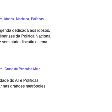
um
,
Idosos
,
Medicina
,
Políticas
 agenda dedicada aos idosos,
retrizes da Política Nacional
 seminário discutiu o tema
um
,
Grupo de Pesquisa Meio
dade do Ar e Políticas
ar nas grandes metrópoles