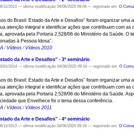
8/11/2013
—
última modificação
04/06/2025 09:06
— registrado em:
O Com
osos do Brasil: Estado da Arte e Desafios" foram organizar uma
a atenção integral e identificar ações que contribuam com as di
, aprovada pela Portaria 2.528/06 do Ministério da Saúde. O 
cionadas à Pessoa Idosa".
CA
/
Vídeos
/
Vídeos 2010
stado da Arte e Desafios" - 3º seminário
0/01/2014
—
última modificação
04/06/2025 09:16
— registrado em:
O Com
osos do Brasil: Estado da Arte e Desafios" foram organizar uma
a atenção integral e identificar ações que contribuam com as di
, aprovada pela Portaria 2.528/06 do Ministério da Saúde. As
iedade que Envelhece foi o tema dessa conferência.
CA
/
Vídeos
/
Vídeos 2011
stado da Arte e Desafios" - 4º seminário
8/11/2013
—
última modificação
04/06/2025 09:26
— registrado em:
O Com