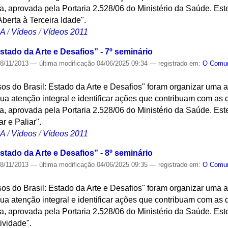
 aprovada pela Portaria 2.528/06 do Ministério da Saúde. Este
berta à Terceira Idade".
CA
/
Vídeos
/
Vídeos 2011
stado da Arte e Desafios” - 7º seminário
8/11/2013
—
última modificação
04/06/2025 09:34
— registrado em:
O Com
osos do Brasil: Estado da Arte e Desafios" foram organizar uma
a atenção integral e identificar ações que contribuam com as di
 aprovada pela Portaria 2.528/06 do Ministério da Saúde. Este
r e Paliar".
CA
/
Vídeos
/
Vídeos 2011
stado da Arte e Desafios” - 8º seminário
8/11/2013
—
última modificação
04/06/2025 09:35
— registrado em:
O Com
osos do Brasil: Estado da Arte e Desafios" foram organizar uma
a atenção integral e identificar ações que contribuam com as di
 aprovada pela Portaria 2.528/06 do Ministério da Saúde. Este
ividade".