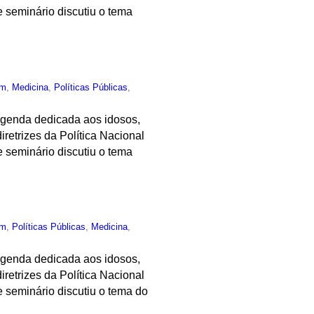
 seminário discutiu o tema
um
,
Medicina
,
Políticas Públicas
,
 agenda dedicada aos idosos,
retrizes da Política Nacional
 seminário discutiu o tema
um
,
Políticas Públicas
,
Medicina
,
 agenda dedicada aos idosos,
retrizes da Política Nacional
 seminário discutiu o tema do