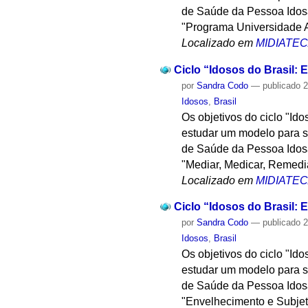
de Saúde da Pessoa Idosa,
"Programa Universidade A
Localizado em
MIDIATE
Ciclo “Idosos do Brasil: E
por
Sandra Codo
—
publicado
2
Idosos
,
Brasil
Os objetivos do ciclo "Id
estudar um modelo para su
de Saúde da Pessoa Idosa,
"Mediar, Medicar, Remedia
Localizado em
MIDIATE
Ciclo “Idosos do Brasil: E
por
Sandra Codo
—
publicado
2
Idosos
,
Brasil
Os objetivos do ciclo "Id
estudar um modelo para su
de Saúde da Pessoa Idosa,
"Envelhecimento e Subjet