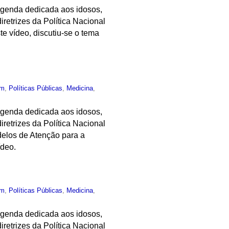
 agenda dedicada aos idosos,
retrizes da Política Nacional
e vídeo, discutiu-se o tema
um
,
Políticas Públicas
,
Medicina
,
 agenda dedicada aos idosos,
retrizes da Política Nacional
delos de Atenção para a
ídeo.
um
,
Políticas Públicas
,
Medicina
,
 agenda dedicada aos idosos,
retrizes da Política Nacional