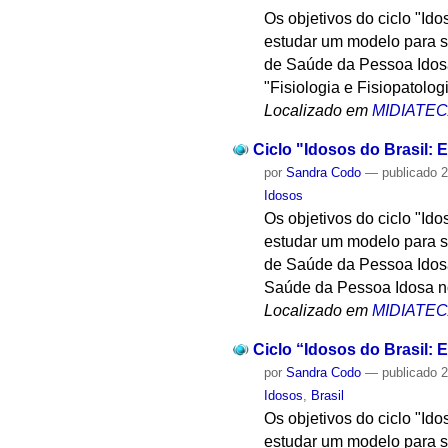
Os objetivos do ciclo "Id
estudar um modelo para su
de Saúde da Pessoa Idosa,
"Fisiologia e Fisiopatolo
Localizado em
MIDIATE
Ciclo "Idosos do Brasil: E
por
Sandra Codo
—
publicado
2
Idosos
Os objetivos do ciclo "Id
estudar um modelo para su
de Saúde da Pessoa Idosa
Saúde da Pessoa Idosa no
Localizado em
MIDIATE
Ciclo “Idosos do Brasil: E
por
Sandra Codo
—
publicado
2
Idosos
,
Brasil
Os objetivos do ciclo "Id
estudar um modelo para su