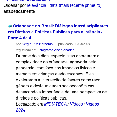
Ordenar por
relevância
·
data (mais recente primeiro)
·
alfabeticamente
Orfandade no Brasil: Diálogos Interdisciplinares
em Direitos e Políticas Públicas para a Infância -
Parte 4 de 4
por
Sergio R V Bernardo
—
publicado
05/03/2024
—
registrado em:
Programa Ano Sabático
Durante dois dias, especialistas abordaram a
complexidade da orfandade, agravada pela
pandemia, com foco nos impactos físicos e
mentais em crianças e adolescentes. Eles
exploraram a interseção de fatores como raça,
gênero e desigualdades socioeconômicas,
destacando a importância de uma perspectiva de
direitos e políticas públicas.
Localizado em
MIDIATECA
/
Vídeos
/
Vídeos
2024