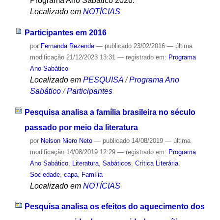
Programa Ano Sabático 2026.
Localizado em
NOTÍCIAS
Participantes em 2016
por
Fernanda Rezende
—
publicado
23/02/2016
—
última
modificação
21/12/2023 13:31
— registrado em:
Programa
Ano Sabático
Localizado em
PESQUISA
/
Programa Ano
Sabático
/
Participantes
Pesquisa analisa a família brasileira no século
passado por meio da literatura
por
Nelson Niero Neto
—
publicado
14/08/2019
—
última
modificação
14/08/2019 12:29
— registrado em:
Programa
Ano Sabático
,
Literatura
,
Sabáticos
,
Crítica Literária
,
Sociedade
,
capa
,
Família
Localizado em
NOTÍCIAS
Pesquisa analisa os efeitos do aquecimento dos