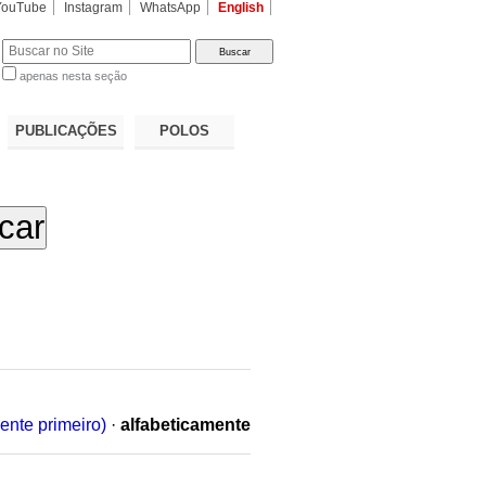
YouTube
Instagram
WhatsApp
English
apenas nesta seção
a…
PUBLICAÇÕES
POLOS
ente primeiro)
·
alfabeticamente