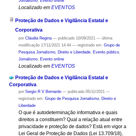
Jornalismo
,
Evento online
Localizado em
EVENTOS
Proteção de Dados e Vigilância Estatal e
Corporativa
por
Cláudia Regina
—
publicado
10/09/2021
—
última
modificação
17/11/2021 14:44
— registrado em:
Grupo de
Pesquisa Jornalismo, Direito e Liberdade
,
Evento público
,
Jornalismo
,
Evento online
Localizado em
EVENTOS
Proteção de Dados e Vigilância Estatal e
Corporativa
por
Sergio R V Bernardo
—
publicado
05/11/2021
—
registrado em:
Grupo de Pesquisa Jornalismo, Direito e
Liberdade
O que é autodeterminação informativa e quais
direitos a constituem? Qual a relação atual entre
privacidade e proteção de dados? Está em vigor a
Lei Geral de Proteção de Dados (Lei 13.709/18),