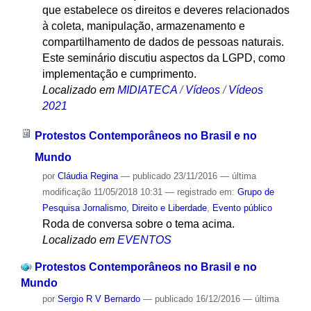
que estabelece os direitos e deveres relacionados
à coleta, manipulação, armazenamento e
compartilhamento de dados de pessoas naturais.
Este seminário discutiu aspectos da LGPD, como
implementação e cumprimento.
Localizado em
MIDIATECA
/
Vídeos
/
Vídeos
2021
Protestos Contemporâneos no Brasil e no
Mundo
por
Cláudia Regina
—
publicado
23/11/2016
—
última
modificação
11/05/2018 10:31
— registrado em:
Grupo de
Pesquisa Jornalismo, Direito e Liberdade
,
Evento público
Roda de conversa sobre o tema acima.
Localizado em
EVENTOS
Protestos Contemporâneos no Brasil e no
Mundo
por
Sergio R V Bernardo
—
publicado
16/12/2016
—
última