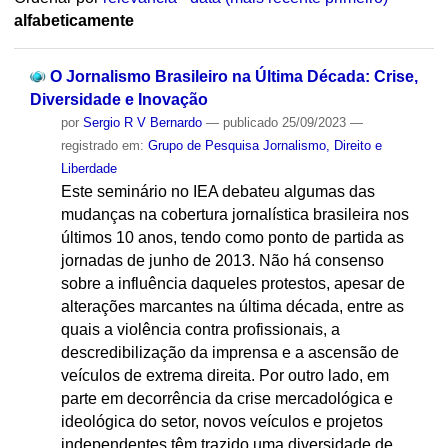
alfabeticamente
O Jornalismo Brasileiro na Última Década: Crise,
Diversidade e Inovação
por
Sergio R V Bernardo
—
publicado
25/09/2023
—
registrado em:
Grupo de Pesquisa Jornalismo, Direito e
Liberdade
Este seminário no IEA debateu algumas das
mudanças na cobertura jornalística brasileira nos
últimos 10 anos, tendo como ponto de partida as
jornadas de junho de 2013. Não há consenso
sobre a influência daqueles protestos, apesar de
alterações marcantes na última década, entre as
quais a violência contra profissionais, a
descredibilização da imprensa e a ascensão de
veículos de extrema direita. Por outro lado, em
parte em decorrência da crise mercadológica e
ideológica do setor, novos veículos e projetos
independentes têm trazido uma diversidade de