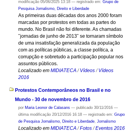
modificação
05/06/2025 13:18
— registrado em:
Grupo de
Pesquisa Jornalismo, Direito e Liberdade
As primeiras duas décadas dos anos 2000 foram
marcadas por protestos em todas as partes do
mundo. No Brasil não foi diferente. As chamadas
"jornadas de junho de 2013" se tornaram símbolo
de uma insatisfação generalizada da população
com as políticas públicas, a classe política, a
corrupção e sobretudo a participação popular nos
assuntos públicos.
Localizado em
MIDIATECA
/
Vídeos
/
Vídeos
2016
Protestos Contemporâneos no Brasil e no
Mundo - 30 de novembro de 2016
por
Maria Leonor de Calasans
—
publicado
30/11/2016
—
última modificação
20/12/2016 16:18
— registrado em:
Grupo
de Pesquisa Jornalismo, Direito e Liberdade
,
Jornalismo
Localizado em
MIDIATECA
/
Fotos
/
Eventos 2016