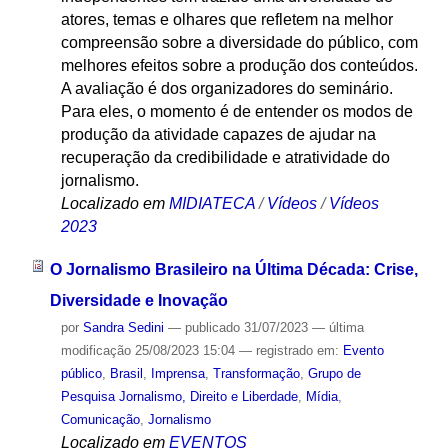
atores, temas e olhares que refletem na melhor
compreensão sobre a diversidade do público, com
melhores efeitos sobre a produção dos conteúdos.
A avaliação é dos organizadores do seminário.
Para eles, o momento é de entender os modos de
produção da atividade capazes de ajudar na
recuperação da credibilidade e atratividade do
jornalismo.
Localizado em
MIDIATECA
/
Vídeos
/
Vídeos
2023
O Jornalismo Brasileiro na Última Década: Crise,
Diversidade e Inovação
por
Sandra Sedini
—
publicado
31/07/2023
—
última
modificação
25/08/2023 15:04
— registrado em:
Evento
público
,
Brasil
,
Imprensa
,
Transformação
,
Grupo de
Pesquisa Jornalismo, Direito e Liberdade
,
Mídia
,
Comunicação
,
Jornalismo
Localizado em
EVENTOS